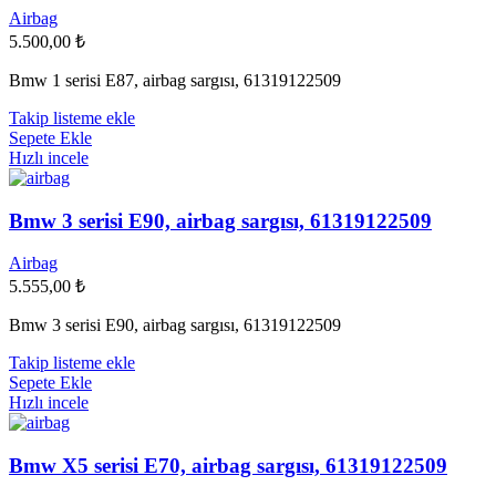
Airbag
5.500,00
₺
Bmw 1 serisi E87, airbag sargısı, 61319122509
Takip listeme ekle
Sepete Ekle
Hızlı incele
Bmw 3 serisi E90, airbag sargısı, 61319122509
Airbag
5.555,00
₺
Bmw 3 serisi E90, airbag sargısı, 61319122509
Takip listeme ekle
Sepete Ekle
Hızlı incele
Bmw X5 serisi E70, airbag sargısı, 61319122509