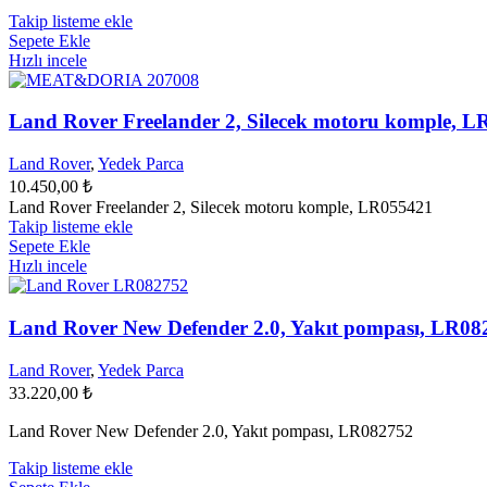
Takip listeme ekle
Sepete Ekle
Hızlı incele
Land Rover Freelander 2, Silecek motoru komple, 
Land Rover
,
Yedek Parca
10.450,00
₺
Land Rover Freelander 2, Silecek motoru komple, LR055421
Takip listeme ekle
Sepete Ekle
Hızlı incele
Land Rover New Defender 2.0, Yakıt pompası, LR08
Land Rover
,
Yedek Parca
33.220,00
₺
Land Rover New Defender 2.0, Yakıt pompası, LR082752
Takip listeme ekle