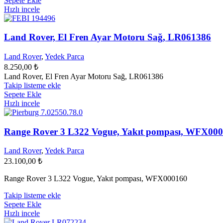
Sepete Ekle
Hızlı incele
Land Rover, El Fren Ayar Motoru Sağ, LR061386
Land Rover
,
Yedek Parca
8.250,00
₺
Land Rover, El Fren Ayar Motoru Sağ, LR061386
Takip listeme ekle
Sepete Ekle
Hızlı incele
Range Rover 3 L322 Vogue, Yakıt pompası, WFX00
Land Rover
,
Yedek Parca
23.100,00
₺
Range Rover 3 L322 Vogue, Yakıt pompası, WFX000160
Takip listeme ekle
Sepete Ekle
Hızlı incele