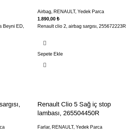
Airbag
,
RENAULT
,
Yedek Parca
1.890,00
₺
es Beyni ED,
Renault clio 2, airbag sargısı, 255672223R
Sepete Ekle
sargısı,
Renault Clio 5 Sağ iç stop
lambası, 265504450R
ca
Farlar
,
RENAULT
,
Yedek Parca