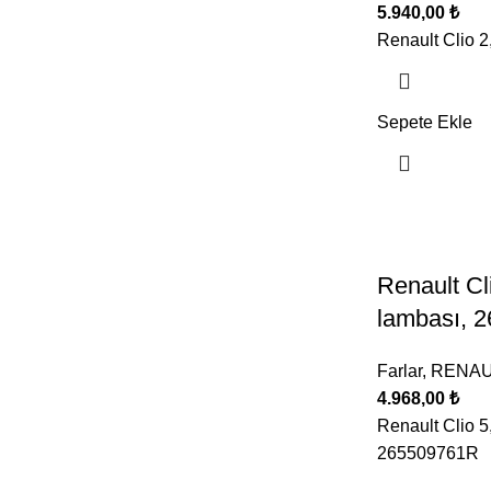
5.940,00
₺
Renault Clio 
Sepete Ekle
Renault Cl
lambası, 
Farlar
,
RENAU
4.968,00
₺
Renault Clio 5
265509761R