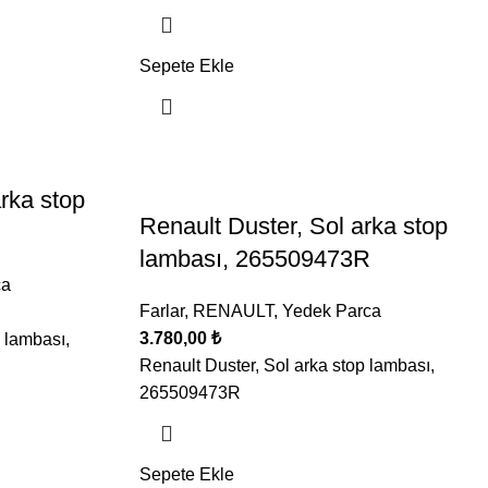
Sepete Ekle
rka stop
Renault Duster, Sol arka stop
lambası, 265509473R
ca
Farlar
,
RENAULT
,
Yedek Parca
3.780,00
₺
 lambası,
Renault Duster, Sol arka stop lambası,
265509473R
Sepete Ekle