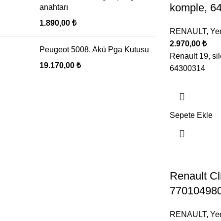
komple, 6
anahtarı
1.890,00
₺
RENAULT
,
Ye
2.970,00
₺
Peugeot 5008, Akü Pga Kutusu
Renault 19, si
19.170,00
₺
64300314
Sepete Ekle
Renault Cl
77010498
RENAULT
,
Ye