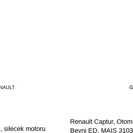
NAULT
G
Renault Captur, Otoma
, silecek motoru
Beyni ED, MAIS 310