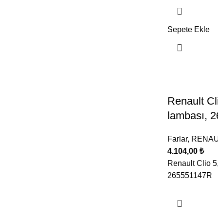
Sepete Ekle
Renault Cli
lambası, 
Farlar
,
RENAU
4.104,00
₺
Renault Clio 5,
265551147R