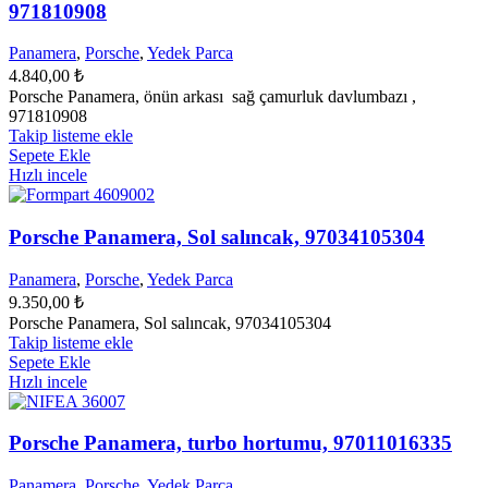
971810908
Panamera
,
Porsche
,
Yedek Parca
4.840,00
₺
Porsche Panamera, önün arkası sağ çamurluk davlumbazı ,
971810908
Takip listeme ekle
Sepete Ekle
Hızlı incele
Porsche Panamera, Sol salıncak, 97034105304
Panamera
,
Porsche
,
Yedek Parca
9.350,00
₺
Porsche Panamera, Sol salıncak, 97034105304
Takip listeme ekle
Sepete Ekle
Hızlı incele
Porsche Panamera, turbo hortumu, 97011016335
Panamera
,
Porsche
,
Yedek Parca