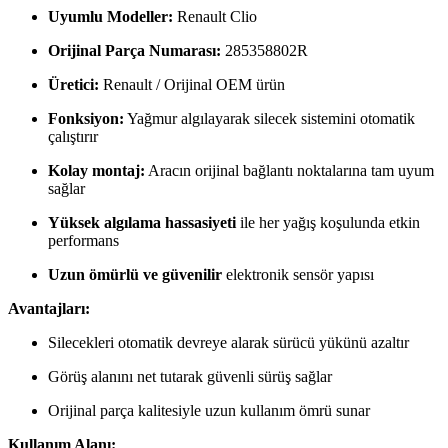
Uyumlu Modeller:
Renault Clio
Orijinal Parça Numarası:
285358802R
Üretici:
Renault / Orijinal OEM ürün
Fonksiyon:
Yağmur algılayarak silecek sistemini otomatik
çalıştırır
Kolay montaj:
Aracın orijinal bağlantı noktalarına tam uyum
sağlar
Yüksek algılama hassasiyeti
ile her yağış koşulunda etkin
performans
Uzun ömürlü ve güvenilir
elektronik sensör yapısı
Avantajları:
Silecekleri otomatik devreye alarak sürücü yükünü azaltır
Görüş alanını net tutarak güvenli sürüş sağlar
Orijinal parça kalitesiyle uzun kullanım ömrü sunar
Kullanım Alanı: