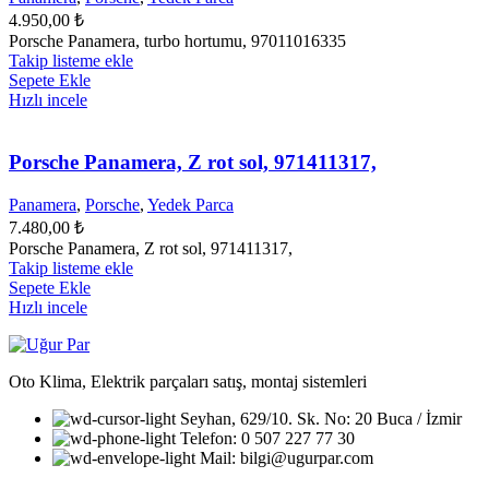
4.950,00
₺
Porsche Panamera, turbo hortumu, 97011016335
Takip listeme ekle
Sepete Ekle
Hızlı incele
Porsche Panamera, Z rot sol, 971411317,
Panamera
,
Porsche
,
Yedek Parca
7.480,00
₺
Porsche Panamera, Z rot sol, 971411317,
Takip listeme ekle
Sepete Ekle
Hızlı incele
Oto Klima, Elektrik parçaları satış, montaj sistemleri
Seyhan, 629/10. Sk. No: 20 Buca / İzmir
Telefon: 0 507 227 77 30
Mail: bilgi@ugurpar.com