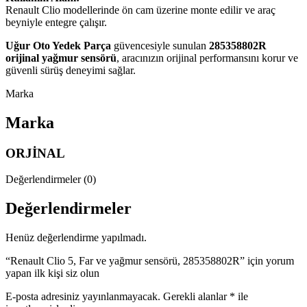
Renault Clio modellerinde ön cam üzerine monte edilir ve araç
beyniyle entegre çalışır.
Uğur Oto Yedek Parça
güvencesiyle sunulan
285358802R
orijinal yağmur sensörü
, aracınızın orijinal performansını korur ve
güvenli sürüş deneyimi sağlar.
Marka
Marka
ORJİNAL
Değerlendirmeler (0)
Değerlendirmeler
Henüz değerlendirme yapılmadı.
“Renault Clio 5, Far ve yağmur sensörü, 285358802R” için yorum
yapan ilk kişi siz olun
E-posta adresiniz yayınlanmayacak.
Gerekli alanlar
*
ile