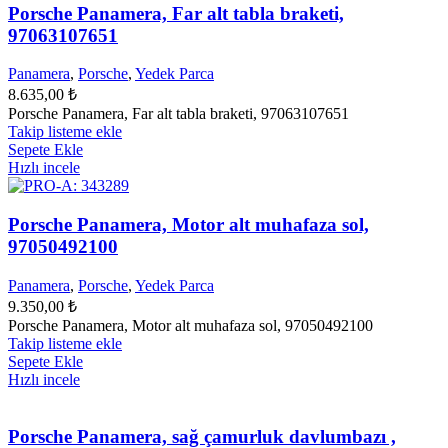
Porsche Panamera, Far alt tabla braketi,
97063107651
Panamera
,
Porsche
,
Yedek Parca
8.635,00
₺
Porsche Panamera, Far alt tabla braketi, 97063107651
Takip listeme ekle
Sepete Ekle
Hızlı incele
Porsche Panamera, Motor alt muhafaza sol,
97050492100
Panamera
,
Porsche
,
Yedek Parca
9.350,00
₺
Porsche Panamera, Motor alt muhafaza sol, 97050492100
Takip listeme ekle
Sepete Ekle
Hızlı incele
Porsche Panamera, sağ çamurluk davlumbazı ,