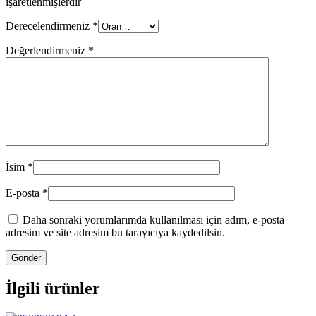
işaretlenmişlerdir
Derecelendirmeniz
*
Değerlendirmeniz
*
İsim
*
E-posta
*
Daha sonraki yorumlarımda kullanılması için adım, e-posta
adresim ve site adresim bu tarayıcıya kaydedilsin.
İlgili ürünler