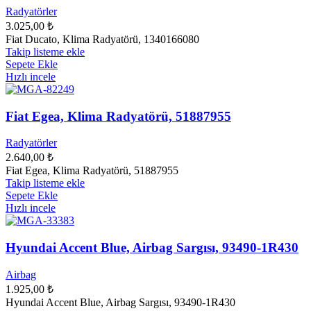
Radyatörler
3.025,00
₺
Fiat Ducato, Klima Radyatörü, 1340166080
Takip listeme ekle
Sepete Ekle
Hızlı incele
Fiat Egea, Klima Radyatörü, 51887955
Radyatörler
2.640,00
₺
Fiat Egea, Klima Radyatörü, 51887955
Takip listeme ekle
Sepete Ekle
Hızlı incele
Hyundai Accent Blue, Airbag Sargısı, 93490-1R430
Airbag
1.925,00
₺
Hyundai Accent Blue, Airbag Sargısı, 93490-1R430