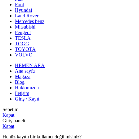
Ford
Hyundai
Land Rover
Mercedes benz
Mitsubishi
Peugeot
TESLA
TOGG
TOYOTA
VOLVO
HEMEN ARA
Ana sayfa
Magaza
Blog
Hakkımızda
İletişim
Giriş / Kayıt
Sepetim
Kapat
Giriş paneli
Kapat
Henüz kayıtlı bir kullanıcı değil misiniz?