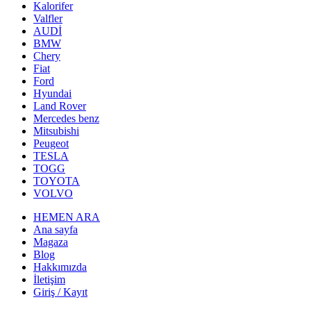
Kalorifer
Valfler
AUDİ
BMW
Chery
Fiat
Ford
Hyundai
Land Rover
Mercedes benz
Mitsubishi
Peugeot
TESLA
TOGG
TOYOTA
VOLVO
HEMEN ARA
Ana sayfa
Magaza
Blog
Hakkımızda
İletişim
Giriş / Kayıt