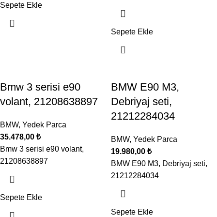
Sepete Ekle
Sepete Ekle
Bmw 3 serisi e90
BMW E90 M3,
volant, 21208638897
Debriyaj seti,
21212284034
BMW
,
Yedek Parca
35.478,00
₺
BMW
,
Yedek Parca
Bmw 3 serisi e90 volant,
19.980,00
₺
21208638897
BMW E90 M3, Debriyaj seti,
21212284034
Sepete Ekle
Sepete Ekle