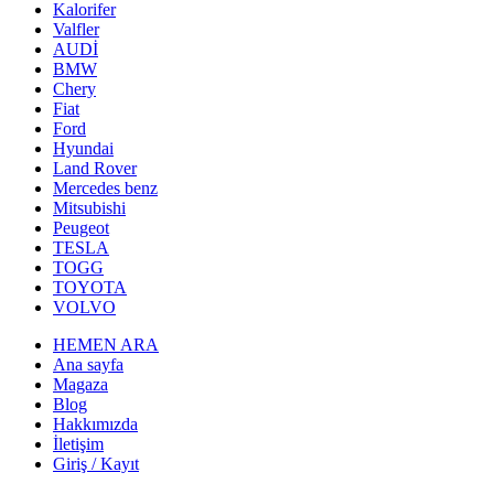
Kalorifer
Valfler
AUDİ
BMW
Chery
Fiat
Ford
Hyundai
Land Rover
Mercedes benz
Mitsubishi
Peugeot
TESLA
TOGG
TOYOTA
VOLVO
HEMEN ARA
Ana sayfa
Magaza
Blog
Hakkımızda
İletişim
Giriş / Kayıt