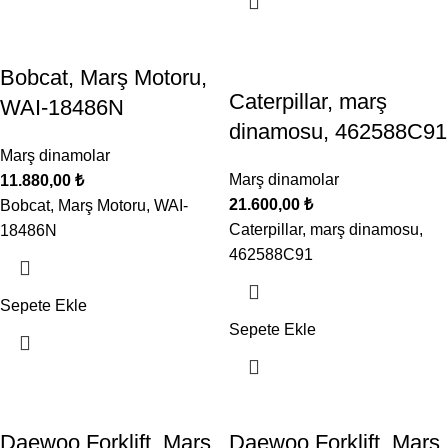
Bobcat, Marş Motoru,
Caterpillar, marş
WAI-18486N
dinamosu, 462588C91
Marş dinamolar
Marş dinamolar
11.880,00
₺
21.600,00
₺
Bobcat, Marş Motoru, WAI-
Caterpillar, marş dinamosu,
18486N
462588C91
Sepete Ekle
Sepete Ekle
Daewoo Forklift, Marş
Daewoo Forklift, Marş