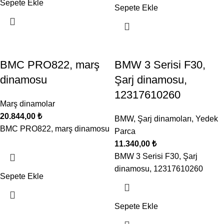
Sepete Ekle
Sepete Ekle
BMC PRO822, marş
BMW 3 Serisi F30,
dinamosu
Şarj dinamosu,
12317610260
Marş dinamolar
20.844,00
₺
BMW
,
Şarj dinamoları
,
Yedek
BMC PRO822, marş dinamosu
Parca
11.340,00
₺
BMW 3 Serisi F30, Şarj
dinamosu, 12317610260
Sepete Ekle
Sepete Ekle