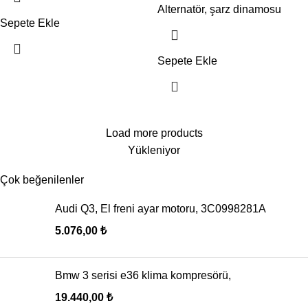
Alternatör, şarz dinamosu
Sepete Ekle
Sepete Ekle
Load more products
Yükleniyor
Çok beğenilenler
Audi Q3, El freni ayar motoru, 3C0998281A
5.076,00
₺
Bmw 3 serisi e36 klima kompresörü,
19.440,00
₺