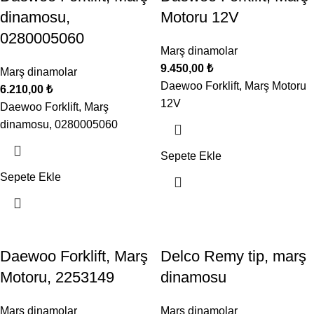
dinamosu,
Motoru 12V
0280005060
Marş dinamolar
9.450,00
₺
Marş dinamolar
Daewoo Forklift, Marş Motoru
6.210,00
₺
12V
Daewoo Forklift, Marş
dinamosu, 0280005060
Sepete Ekle
Sepete Ekle
Daewoo Forklift, Marş
Delco Remy tip, marş
Motoru, 2253149
dinamosu
Marş dinamolar
Marş dinamolar