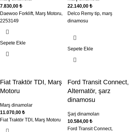
7.830,00
₺
22.140,00
₺
Daewoo Forklift, Marş Motoru,
Delco Remy tip, marş
2253149
dinamosu
Sepete Ekle
Sepete Ekle
Fiat Traktör TDI, Marş
Ford Transit Connect,
Motoru
Alternatör, şarz
dinamosu
Marş dinamolar
11.070,00
₺
Şarj dinamoları
Fiat Traktör TDI, Marş Motoru
10.584,00
₺
Ford Transit Connect,