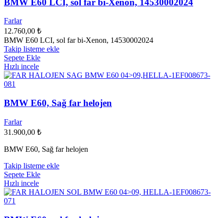
BMW E60 LCI, sol far bi-Xenon, 14530002024
Farlar
12.760,00
₺
BMW E60 LCI, sol far bi-Xenon, 14530002024
Takip listeme ekle
Sepete Ekle
Hızlı incele
BMW E60, Sağ far helojen
Farlar
31.900,00
₺
BMW E60, Sağ far helojen
Takip listeme ekle
Sepete Ekle
Hızlı incele