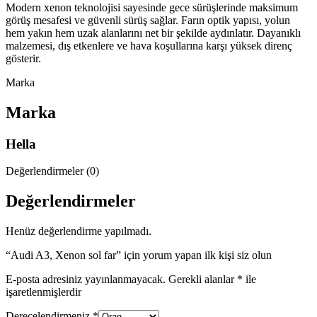
Modern xenon teknolojisi sayesinde gece sürüşlerinde maksimum
görüş mesafesi ve güvenli sürüş sağlar. Farın optik yapısı, yolun
hem yakın hem uzak alanlarını net bir şekilde aydınlatır. Dayanıklı
malzemesi, dış etkenlere ve hava koşullarına karşı yüksek direnç
gösterir.
Marka
Marka
Hella
Değerlendirmeler (0)
Değerlendirmeler
Henüz değerlendirme yapılmadı.
“Audi A3, Xenon sol far” için yorum yapan ilk kişi siz olun
E-posta adresiniz yayınlanmayacak.
Gerekli alanlar
*
ile
işaretlenmişlerdir
Derecelendirmeniz
*