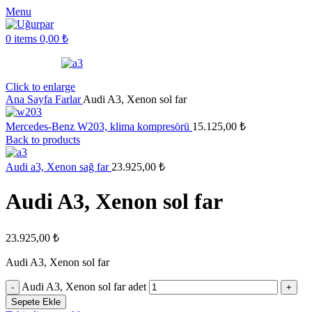
Menu
0
items
0,00
₺
Click to enlarge
Ana Sayfa
Farlar
Audi A3, Xenon sol far
Mercedes-Benz W203, klima kompresörü
15.125,00
₺
Back to products
Audi a3, Xenon sağ far
23.925,00
₺
Audi A3, Xenon sol far
23.925,00
₺
Audi A3, Xenon sol far
Audi A3, Xenon sol far adet
Sepete Ekle