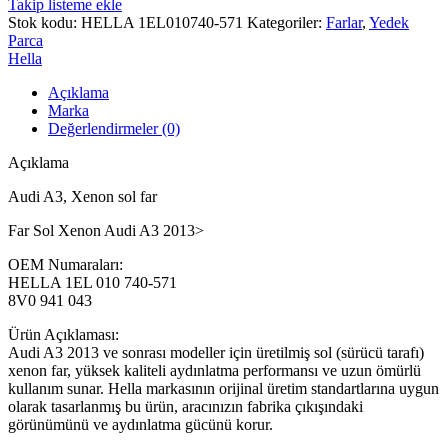
Takip listeme ekle
Stok kodu:
HELLA 1EL010740-571
Kategoriler:
Farlar
,
Yedek
Parca
Hella
Açıklama
Marka
Değerlendirmeler (0)
Açıklama
Audi A3, Xenon sol far
Far Sol Xenon Audi A3 2013>
OEM Numaraları:
HELLA 1EL 010 740-571
8V0 941 043
Ürün Açıklaması:
Audi A3 2013 ve sonrası modeller için üretilmiş sol (sürücü tarafı)
xenon far, yüksek kaliteli aydınlatma performansı ve uzun ömürlü
kullanım sunar. Hella markasının orijinal üretim standartlarına uygun
olarak tasarlanmış bu ürün, aracınızın fabrika çıkışındaki
görünümünü ve aydınlatma gücünü korur.