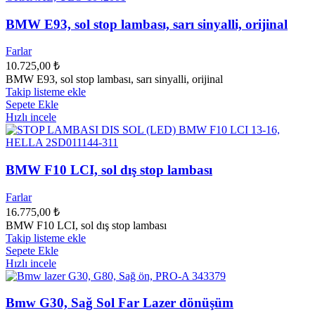
BMW E93, sol stop lambası, sarı sinyalli, orijinal
Farlar
10.725,00
₺
BMW E93, sol stop lambası, sarı sinyalli, orijinal
Takip listeme ekle
Sepete Ekle
Hızlı incele
BMW F10 LCI, sol dış stop lambası
Farlar
16.775,00
₺
BMW F10 LCI, sol dış stop lambası
Takip listeme ekle
Sepete Ekle
Hızlı incele
Bmw G30, Sağ Sol Far Lazer dönüşüm