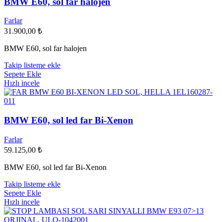
BMW E60, sol far halojen
Farlar
31.900,00
₺
BMW E60, sol far halojen
Takip listeme ekle
Sepete Ekle
Hızlı incele
BMW E60, sol led far Bi-Xenon
Farlar
59.125,00
₺
BMW E60, sol led far Bi-Xenon
Takip listeme ekle
Sepete Ekle
Hızlı incele