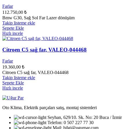
Farlar
112.750,00
₺
Bmw G30, Sağ Sol Far Lazer dönüşüm
Takip listeme ekle
Sepete Ekle
Hızlı incele
Citroen C5 sağ far, VALEO-044468
Farlar
19.360,00
₺
Citroen C5 sağ far, VALEO-044468
Takip listeme ekle
Sepete Ekle
Hızlı incele
Oto Klima, Elektrik parçaları satış, montaj sistemleri
Seyhan, 629/10. Sk. No: 20 Buca / İzmir
Telefon: 0 507 227 77 30
Mail: bilgi@ugurpar.com