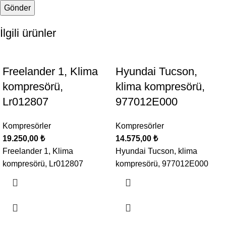
İlgili ürünler
Freelander 1, Klima
Hyundai Tucson,
kompresörü,
klima kompresörü,
Lr012807
977012E000
Kompresörler
Kompresörler
19.250,00
₺
14.575,00
₺
Freelander 1, Klima
Hyundai Tucson, klima
kompresörü, Lr012807
kompresörü, 977012E000