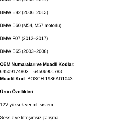
BMW E92 (2006–2013)
BMW E60 (M54, M57 motorlu)
BMW F07 (2012–2017)
BMW E65 (2003–2008)
OEM Numaraları ve Muadil Kodlar:
64509174802 – 64506901783
Muadil Kod:
BOSCH 1986AD1043
Ürün Özellikleri:
12V yüksek verimli sistem
Sessiz ve titreşimsiz çalışma