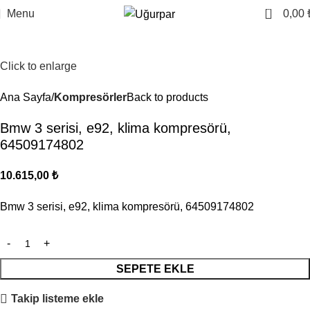
0
Menu
0,00
Click to enlarge
Ana Sayfa
Kompresörler
Back to products
Bmw 3 serisi, e92, klima kompresörü,
64509174802
10.615,00
₺
Bmw 3 serisi, e92, klima kompresörü, 64509174802
SEPETE EKLE
Takip listeme ekle