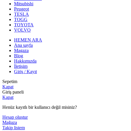
Mitsubishi
Peugeot
TESLA
TOGG
TOYOTA
VOLVO
HEMEN ARA
Ana sayfa
Magaza
Blog
Hakkımızda
İletişim
Giriş / Kayıt
Sepetim
Kapat
Giriş paneli
Kapat
Henüz kayıtlı bir kullanıcı değil misiniz?
Hesap oluştur
Mağaza
Takip listem