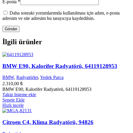
E-posta
*
Daha sonraki yorumlarımda kullanılması için adım, e-posta
adresim ve site adresim bu tarayıcıya kaydedilsin.
İlgili ürünler
BMW E90, Kalorifer Radyatörü, 64119128953
BMW
,
Radyatörler
,
Yedek Parca
2.310,00
₺
BMW E90, Kalorifer Radyatörü, 64119128953
Takip listeme ekle
Sepete Ekle
Hızlı incele
Citroen C4, Klima Radyatörü, 94826