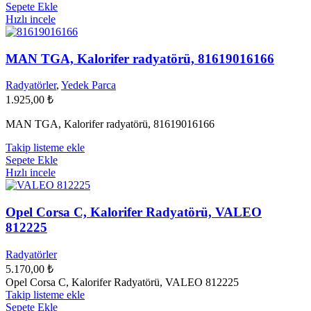
Sepete Ekle
Hızlı incele
MAN TGA, Kalorifer radyatörü, 81619016166
Radyatörler
,
Yedek Parca
1.925,00
₺
MAN TGA, Kalorifer radyatörü, 81619016166
Takip listeme ekle
Sepete Ekle
Hızlı incele
Opel Corsa C, Kalorifer Radyatörü, VALEO
812225
Radyatörler
5.170,00
₺
Opel Corsa C, Kalorifer Radyatörü, VALEO 812225
Takip listeme ekle
Sepete Ekle