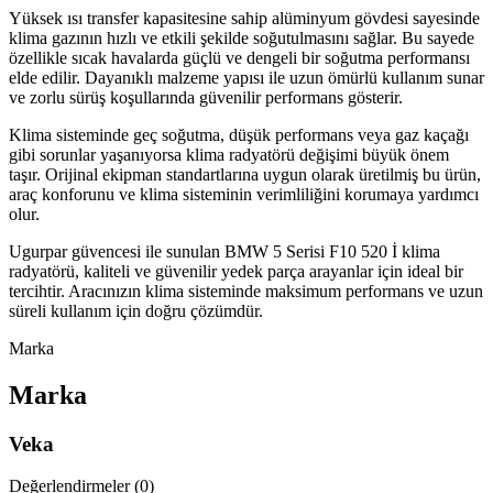
Yüksek ısı transfer kapasitesine sahip alüminyum gövdesi sayesinde
klima gazının hızlı ve etkili şekilde soğutulmasını sağlar. Bu sayede
özellikle sıcak havalarda güçlü ve dengeli bir soğutma performansı
elde edilir. Dayanıklı malzeme yapısı ile uzun ömürlü kullanım sunar
ve zorlu sürüş koşullarında güvenilir performans gösterir.
Klima sisteminde geç soğutma, düşük performans veya gaz kaçağı
gibi sorunlar yaşanıyorsa klima radyatörü değişimi büyük önem
taşır. Orijinal ekipman standartlarına uygun olarak üretilmiş bu ürün,
araç konforunu ve klima sisteminin verimliliğini korumaya yardımcı
olur.
Ugurpar güvencesi ile sunulan BMW 5 Serisi F10 520 İ klima
radyatörü, kaliteli ve güvenilir yedek parça arayanlar için ideal bir
tercihtir. Aracınızın klima sisteminde maksimum performans ve uzun
süreli kullanım için doğru çözümdür.
Marka
Marka
Veka
Değerlendirmeler (0)