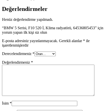
Değerlendirmeler
Henüz değerlendirme yapılmadı.
“BMW 5 Serisi, F10 520 İ, Klima radyatörü, 64536805453” için
yorum yapan ilk kişi siz olun
E-posta adresiniz yayınlanmayacak.
Gerekli alanlar
*
ile
işaretlenmişlerdir
Derecelendirmeniz
*
Değerlendirmeniz
*
İsim
*