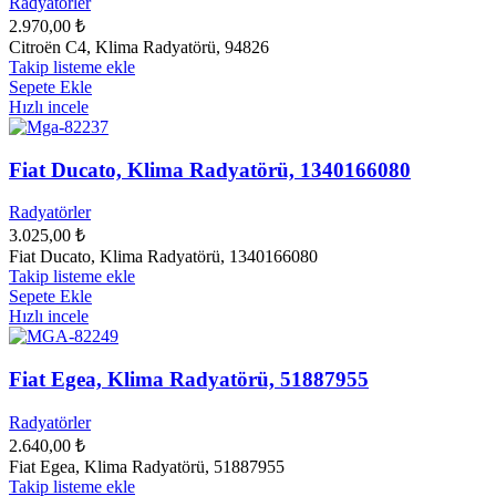
Radyatörler
2.970,00
₺
Citroën C4, Klima Radyatörü, 94826
Takip listeme ekle
Sepete Ekle
Hızlı incele
Fiat Ducato, Klima Radyatörü, 1340166080
Radyatörler
3.025,00
₺
Fiat Ducato, Klima Radyatörü, 1340166080
Takip listeme ekle
Sepete Ekle
Hızlı incele
Fiat Egea, Klima Radyatörü, 51887955
Radyatörler
2.640,00
₺
Fiat Egea, Klima Radyatörü, 51887955
Takip listeme ekle