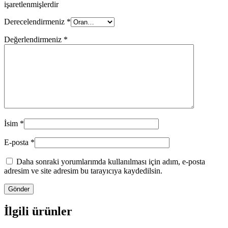
işaretlenmişlerdir
Derecelendirmeniz
*
Değerlendirmeniz
*
İsim
*
E-posta
*
Daha sonraki yorumlarımda kullanılması için adım, e-posta
adresim ve site adresim bu tarayıcıya kaydedilsin.
İlgili ürünler