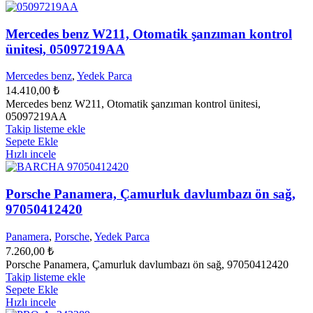
Mercedes benz W211, Otomatik şanzıman kontrol
ünitesi, 05097219AA
Mercedes benz
,
Yedek Parca
14.410,00
₺
Mercedes benz W211, Otomatik şanzıman kontrol ünitesi,
05097219AA
Takip listeme ekle
Sepete Ekle
Hızlı incele
Porsche Panamera, Çamurluk davlumbazı ön sağ,
97050412420
Panamera
,
Porsche
,
Yedek Parca
7.260,00
₺
Porsche Panamera, Çamurluk davlumbazı ön sağ, 97050412420
Takip listeme ekle
Sepete Ekle
Hızlı incele