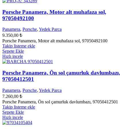
Porsche Panamera, Motor alt muhafaza sol,
97050492100
Panamera
,
Porsche
,
Yedek Parca
9.350,00
₺
Porsche Panamera, Motor alt muhafaza sol, 97050492100
Takip listeme ekle
Sepete Ekle
Hızlı incele
Porsche Panamera, Ön sol çamurluk davlumbazı,
97050412501
Panamera
,
Porsche
,
Yedek Parca
7.260,00
₺
Porsche Panamera, Ön sol çamurluk davlumbazı, 97050412501
Takip listeme ekle
Sepete Ekle
Hızlı incele