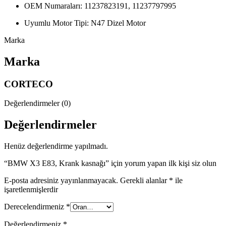
OEM Numaraları: 11237823191, 11237797995
Uyumlu Motor Tipi: N47 Dizel Motor
Marka
Marka
CORTECO
Değerlendirmeler (0)
Değerlendirmeler
Henüz değerlendirme yapılmadı.
“BMW X3 E83, Krank kasnağı” için yorum yapan ilk kişi siz olun
E-posta adresiniz yayınlanmayacak.
Gerekli alanlar
*
ile
işaretlenmişlerdir
Derecelendirmeniz
*
Değerlendirmeniz
*