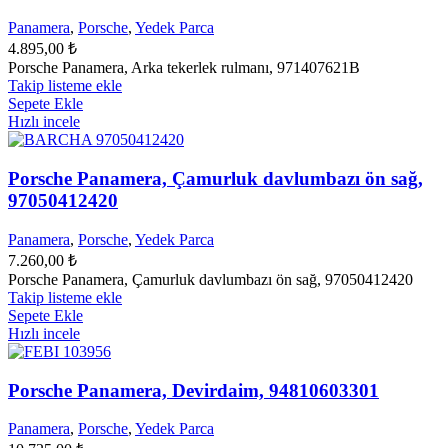
Panamera
,
Porsche
,
Yedek Parca
4.895,00
₺
Porsche Panamera, Arka tekerlek rulmanı, 971407621B
Takip listeme ekle
Sepete Ekle
Hızlı incele
Porsche Panamera, Çamurluk davlumbazı ön sağ,
97050412420
Panamera
,
Porsche
,
Yedek Parca
7.260,00
₺
Porsche Panamera, Çamurluk davlumbazı ön sağ, 97050412420
Takip listeme ekle
Sepete Ekle
Hızlı incele
Porsche Panamera, Devirdaim, 94810603301
Panamera
,
Porsche
,
Yedek Parca