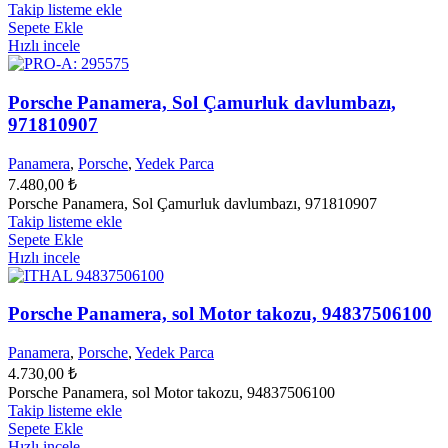
Takip listeme ekle
Sepete Ekle
Hızlı incele
Porsche Panamera, Sol Çamurluk davlumbazı,
971810907
Panamera
,
Porsche
,
Yedek Parca
7.480,00
₺
Porsche Panamera, Sol Çamurluk davlumbazı, 971810907
Takip listeme ekle
Sepete Ekle
Hızlı incele
Porsche Panamera, sol Motor takozu, 94837506100
Panamera
,
Porsche
,
Yedek Parca
4.730,00
₺
Porsche Panamera, sol Motor takozu, 94837506100
Takip listeme ekle
Sepete Ekle
Hızlı incele