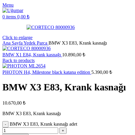
Menu
0
items
0,00
₺
Click to enlarge
Ana Sayfa
Yedek Parca
BMW X3 E83, Krank kasnağı
BMW X1 E84, Krank kasnağı
10.890,00
₺
Back to products
PHOTON H4, Milestone black katana edition
5.390,00
₺
BMW X3 E83, Krank kasnağı
10.670,00
₺
BMW X3 E83, Krank kasnağı
BMW X3 E83, Krank kasnağı adet