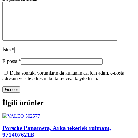
İsim
*
E-posta
*
Daha sonraki yorumlarımda kullanılması için adım, e-posta
adresim ve site adresim bu tarayıcıya kaydedilsin.
İlgili ürünler
Porsche Panamera, Arka tekerlek rulmanı,
971407621B