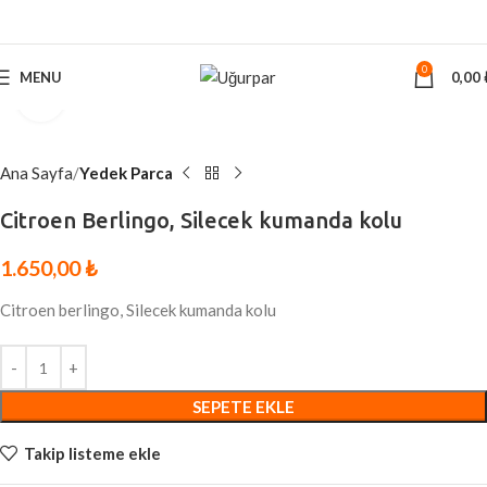
0
MENU
0,00
Click to enlarge
Ana Sayfa
Yedek Parca
Citroen Berlingo, Silecek kumanda kolu
1.650,00
₺
Citroen berlingo, Silecek kumanda kolu
SEPETE EKLE
Takip listeme ekle