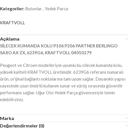
Kategoriler:
Butonlar
,
Yedek Parca
KRAFTVOLL
Açıklama
SİLECEK KUMANDA KOLU P106 P206 PARTNER BERLINGO
SAXO AX ZX, 6239G6, KRAFTVOLL 04050279
Peugeot ve Citroen modelleriyle uyumlu bu silecek kumanda kolu,
yüksek kaliteli KRAFTVOLL üretimidir. 6239G6 referans numaralı
ürün, orijinal bağlantı noktalarına tam uyum sağlar. Dayanıklı yapısı
sayesinde uzun ömürlü kullanım sunar ve sürüş sırasında güvenilir
performans sağlar. Uğur Oto Yedek Parça güvencesiyle temin
edebilirsiniz.
Marka
Değerlendirmeler (0)