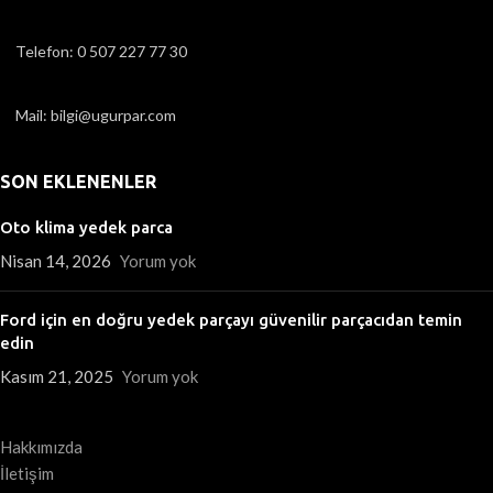
Telefon: 0 507 227 77 30
Mail: bilgi@ugurpar.com
SON EKLENENLER
Oto klima yedek parca
Nisan 14, 2026
Yorum yok
Ford için en doğru yedek parçayı güvenilir parçacıdan temin
edin
Kasım 21, 2025
Yorum yok
Hakkımızda
İletişim