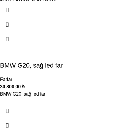
BMW G20, sağ led far
Farlar
30.800,00
₺
BMW G20, sağ led far