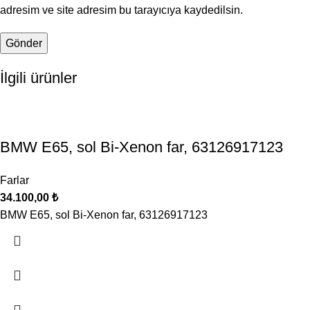
adresim ve site adresim bu tarayıcıya kaydedilsin.
İlgili ürünler
BMW E65, sol Bi‑Xenon far, 63126917123
Farlar
34.100,00
₺
BMW E65, sol Bi‑Xenon far, 63126917123