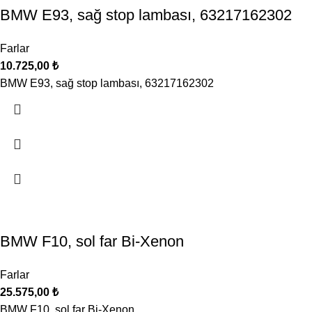
BMW E93, sağ stop lambası, 63217162302
Farlar
10.725,00
₺
BMW E93, sağ stop lambası, 63217162302
BMW F10, sol far Bi-Xenon
Farlar
25.575,00
₺
BMW F10, sol far Bi-Xenon,