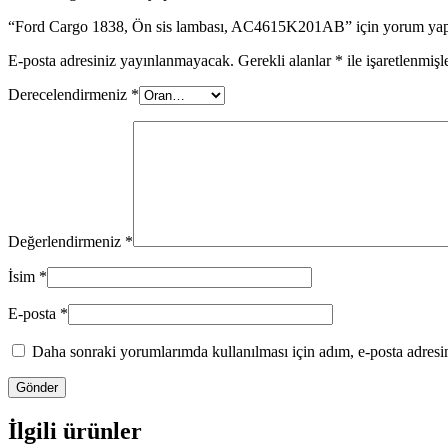
“Ford Cargo 1838, Ön sis lambası, AC4615K201AB” için yorum yapan
E-posta adresiniz yayınlanmayacak.
Gerekli alanlar
*
ile işaretlenmişl
Derecelendirmeniz
*
Değerlendirmeniz
*
İsim
*
E-posta
*
Daha sonraki yorumlarımda kullanılması için adım, e-posta adresim
İlgili ürünler