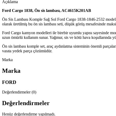
Açıklama
Ford Cargo 1838, Ön sis lambası, AC4615K201AB
Ön Sis Lambası Komple Sağ Sol Ford Cargo 1838-1846-2532 modelle
olarak üretilmiş bu ön sis lambası seti, düşük görüş mesafesinde mak
Ford Cargo kamyon modelleri ile birebir uyumlu yapısı sayesinde mont
uzun ömürlü kullanım sunar. Yağmur, sis ve kötü hava koşullarında y
Ön sis lambası komple set, araç aydınlatma sisteminin önemli parçaları
vasıta yedek parça çözümüdür.
Marka
Marka
FORD
Değerlendirmeler (0)
Değerlendirmeler
Henüz değerlendirme yapılmadı.