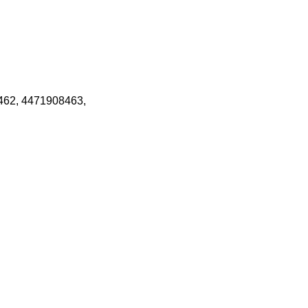
62, 4471908463,