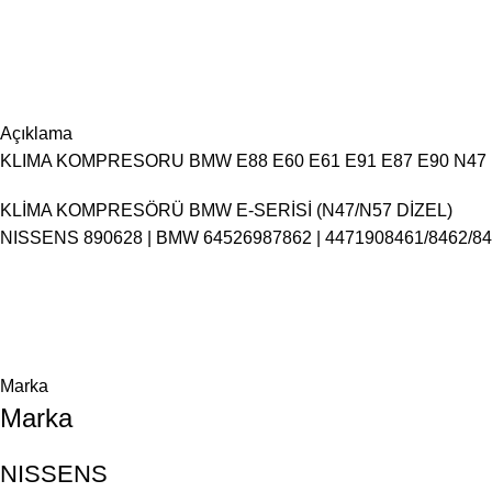
Açıklama
KLIMA KOMPRESORU BMW E88 E60 E61 E91 E87 E90 N47 N5
KLİMA KOMPRESÖRÜ BMW E-SERİSİ (N47/N57 DİZEL)
NISSENS 890628 | BMW 64526987862 | 4471908461/8462/846
Marka
Marka
NISSENS