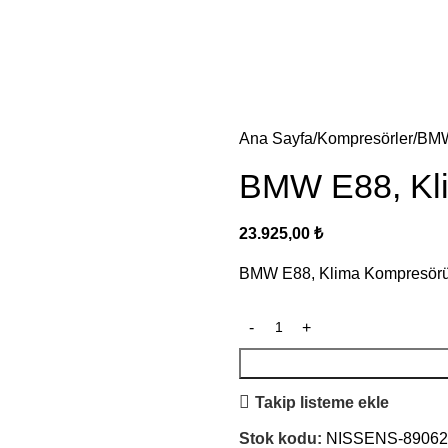
Ana Sayfa
Kompresörler
BMW
BMW E88, Kl
23.925,00
₺
BMW E88, Klima Kompresör
Takip listeme ekle
Stok kodu:
NISSENS-89062