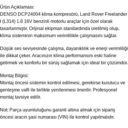
Ürün Açıklaması:
DENSO DCP24004 klima kompresörü, Land Rover Freelander
I (L314) 1.8 16V benzinli motorlu araçlar için özel olarak
tasarlanmıştır. Orijinal ekipman standardında üretilmiş olup,
klima sisteminin maksimum verimlilikle çalışmasını sağlar.
Düşük ses seviyesinde çalışma, dayanıklılık ve enerji verimliliği
ile dikkat çeker. Aracınızın klima performansını eski haline
getirmek ve konforlu bir sürüş sağlamak için ideal bir çözümdür.
Montaj Bilgisi:
Montaj öncesi sistemin kontrol edilmesi, gerekirse kurutucu ve
genleşme valfi ile birlikte yenilenmesi önerilir. Profesyonel
montaj tavsiye edilir.
Not: Parça uyumluluğunu garanti altına almak için sipariş
öncesi aracın şasi numarası (VIN) ile kontrol yapılmalıdır.