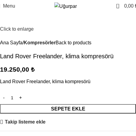
0
Menu
0,00
Click to enlarge
Ana Sayfa
Kompresörler
Back to products
Land Rover Freelander, klima kompresörü
19.250,00
₺
Land Rover Freelander, klima kompresörü
SEPETE EKLE
Takip listeme ekle