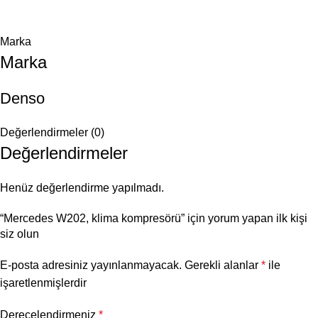
Marka
Marka
Denso
Değerlendirmeler (0)
Değerlendirmeler
Henüz değerlendirme yapılmadı.
“Mercedes W202, klima kompresörü” için yorum yapan ilk kişi
siz olun
E-posta adresiniz yayınlanmayacak.
Gerekli alanlar
*
ile
işaretlenmişlerdir
Derecelendirmeniz
*