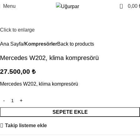
0
Menu
0,00
Click to enlarge
Ana Sayfa
Kompresörler
Back to products
Mercedes W202, klima kompresörü
27.500,00
₺
Mercedes W202, klima kompresörü
SEPETE EKLE
Takip listeme ekle