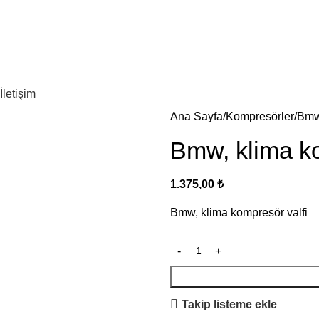
İletişim
Ana Sayfa
Kompresörler
Bmw,
Bmw, klima ko
1.375,00
₺
Bmw, klima kompresör valfi
Takip listeme ekle