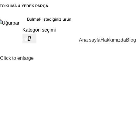
TO KLİMA & YEDEK PARÇA
Kategori seçimi
Kategoriler
Ana sayfa
Hakkımızda
Blog
Click to enlarge