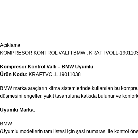
Açıklama
KOMPRESOR KONTROL VALFI BMW , KRAFTVOLL-190110
Kompresör Kontrol Valfi – BMW Uyumlu
Ürün Kodu:
KRAFTVOLL 19011038
BMW marka araçların klima sistemlerinde kullanılan bu kompresö
düşmesini engeller, yakıt tasarrufuna katkıda bulunur ve konforl
Uyumlu Marka:
BMW
(Uyumlu modellerin tam listesi için şasi numarası ile kontrol öneri