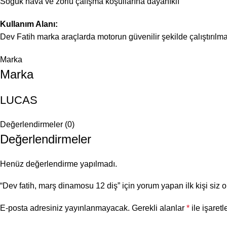
Soğuk hava ve zorlu çalışma koşullarına dayanıklı
Kullanım Alanı:
Dev Fatih marka araçlarda motorun güvenilir şekilde çalıştırılma
Marka
Marka
LUCAS
Değerlendirmeler (0)
Değerlendirmeler
Henüz değerlendirme yapılmadı.
“Dev fatih, marş dinamosu 12 diş” için yorum yapan ilk kişi siz 
E-posta adresiniz yayınlanmayacak.
Gerekli alanlar
*
ile işaretl