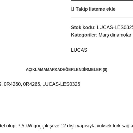
Takip listeme ekle
Stok kodu:
LUCAS-LES032
Kategoriler:
Marş dinamolar
LUCAS
AÇIKLAMA
MARKA
DEĞERLENDIRMELER (0)
, 0R4260, 0R4265, LUCAS-LES0325
olup, 7,5 kW güç çıkışı ve 12 dişli yapısıyla yüksek tork sağlar