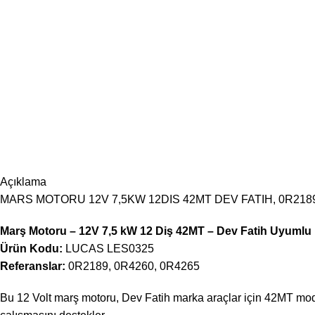
Açıklama
MARS MOTORU 12V 7,5KW 12DIS 42MT DEV FATIH, 0R2189
Marş Motoru – 12V 7,5 kW 12 Diş 42MT – Dev Fatih Uyumlu
Ürün Kodu:
LUCAS LES0325
Referanslar:
0R2189, 0R4260, 0R4265
Bu 12 Volt marş motoru, Dev Fatih marka araçlar için 42MT model 