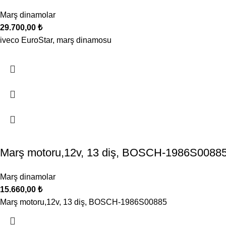
Marş dinamolar
29.700,00
₺
iveco EuroStar, marş dinamosu
Marş motoru,12v, 13 diş, BOSCH-1986S0088
Marş dinamolar
15.660,00
₺
Marş motoru,12v, 13 diş, BOSCH-1986S00885