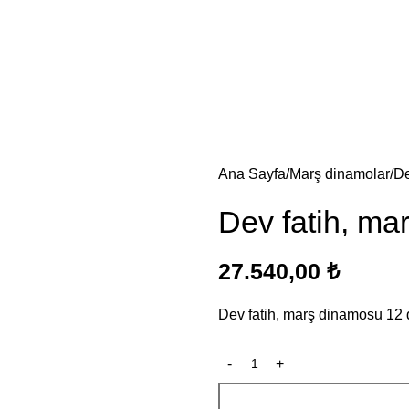
Ana Sayfa
Marş dinamolar
De
Dev fatih, ma
27.540,00
₺
Dev fatih, marş dinamosu 12 