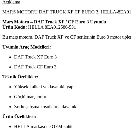
Açıklama
MARS MOTORU DAF TRUCK XF CF EURO 3, HELLA-8EA012
Marş Motoru – DAF Truck XF / CF Euro 3 Uyumlu
Ürün Kodu:
HELLA 8EA012586-531
Bu marş motoru, DAF Truck XF ve CF serilerinin Euro 3 motor tipleri iç
Uyumlu Araç Modelleri:
DAF Truck XF Euro 3
DAF Truck CF Euro 3
Teknik Özellikler:
Yüksek kaliteli ve dayanıklı yapı
Güçlü marş torku
Zorlu çalışma koşullarına dayanıklı
Ürün Özellikleri:
HELLA markası ile OEM kalite