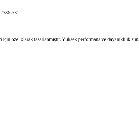
586-531
in özel olarak tasarlanmıştır. Yüksek performans ve dayanıklılık sunara