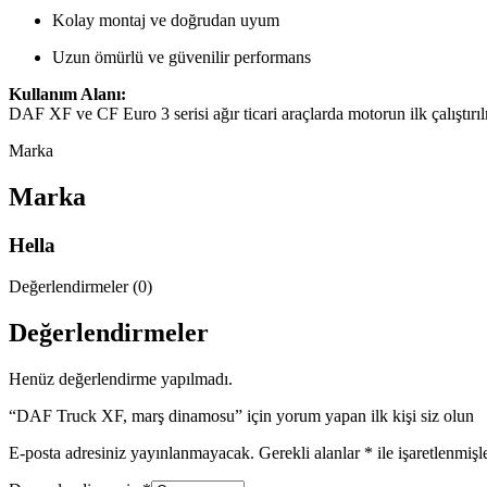
Kolay montaj ve doğrudan uyum
Uzun ömürlü ve güvenilir performans
Kullanım Alanı:
DAF XF ve CF Euro 3 serisi ağır ticari araçlarda motorun ilk çalıştırılm
Marka
Marka
Hella
Değerlendirmeler (0)
Değerlendirmeler
Henüz değerlendirme yapılmadı.
“DAF Truck XF, marş dinamosu” için yorum yapan ilk kişi siz olun
E-posta adresiniz yayınlanmayacak.
Gerekli alanlar
*
ile işaretlenmişl