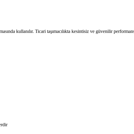
asında kullanılır. Ticari taşımacılıkta kesintisiz ve güvenilir performans
erdir