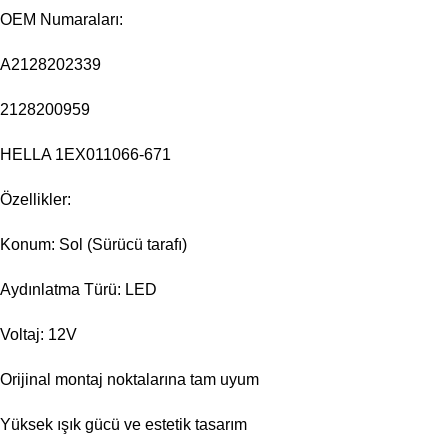
OEM Numaraları:
A2128202339
2128200959
HELLA 1EX011066-671
Özellikler:
Konum: Sol (Sürücü tarafı)
Aydınlatma Türü: LED
Voltaj: 12V
Orijinal montaj noktalarına tam uyum
Yüksek ışık gücü ve estetik tasarım