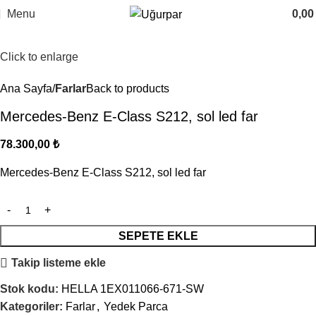
Menu
0,0
Click to enlarge
Ana Sayfa
Farlar
Back to products
Mercedes-Benz E-Class S212, sol led far
78.300,00
₺
Mercedes-Benz E-Class S212, sol led far
SEPETE EKLE
Takip listeme ekle
Stok kodu:
HELLA 1EX011066-671-SW
Kategoriler:
Farlar
,
Yedek Parca