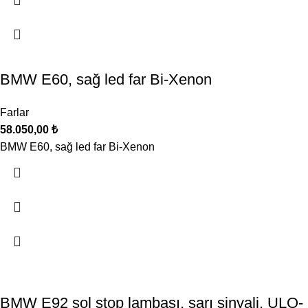
BMW E60, sağ led far Bi-Xenon
Farlar
58.050,00
₺
BMW E60, sağ led far Bi-Xenon
BMW E92 sol stop lambası, sarı sinyali, ULO-