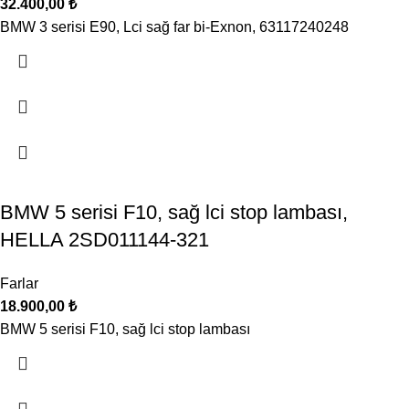
32.400,00
₺
BMW 3 serisi E90, Lci sağ far bi-Exnon, 63117240248
BMW 5 serisi F10, sağ lci stop lambası,
HELLA 2SD011144-321
Farlar
18.900,00
₺
BMW 5 serisi F10, sağ lci stop lambası