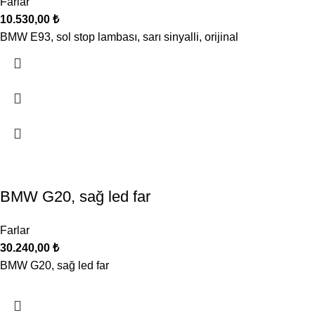
Farlar
10.530,00
₺
BMW E93, sol stop lambası, sarı sinyalli, orijinal
BMW G20, sağ led far
Farlar
30.240,00
₺
BMW G20, sağ led far