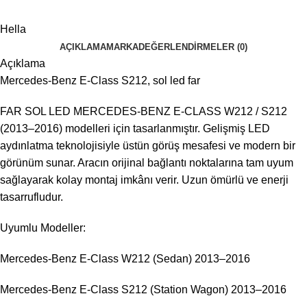
Hella
AÇIKLAMA
MARKA
DEĞERLENDIRMELER (0)
Açıklama
Mercedes-Benz E-Class S212, sol led far
FAR SOL LED MERCEDES-BENZ E-CLASS W212 / S212
(2013–2016) modelleri için tasarlanmıştır. Gelişmiş LED
aydınlatma teknolojisiyle üstün görüş mesafesi ve modern bir
görünüm sunar. Aracın orijinal bağlantı noktalarına tam uyum
sağlayarak kolay montaj imkânı verir. Uzun ömürlü ve enerji
tasarrufludur.
Uyumlu Modeller:
Mercedes-Benz E-Class W212 (Sedan) 2013–2016
Mercedes-Benz E-Class S212 (Station Wagon) 2013–2016