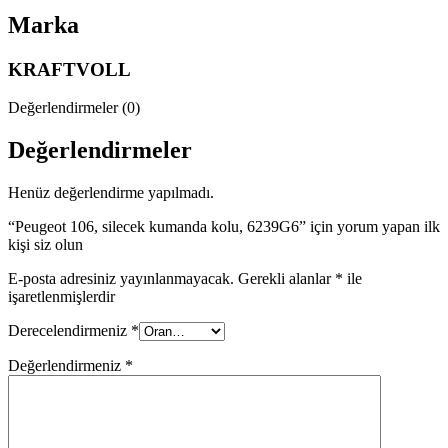
Marka
KRAFTVOLL
Değerlendirmeler (0)
Değerlendirmeler
Henüz değerlendirme yapılmadı.
“Peugeot 106, silecek kumanda kolu, 6239G6” için yorum yapan ilk
kişi siz olun
E-posta adresiniz yayınlanmayacak.
Gerekli alanlar
*
ile
işaretlenmişlerdir
Derecelendirmeniz
*
Değerlendirmeniz
*