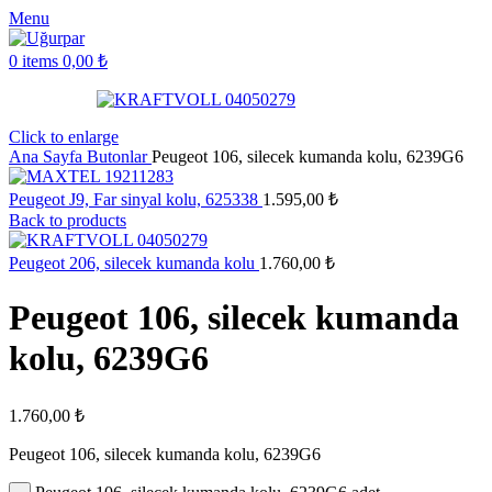
Menu
0
items
0,00
₺
Click to enlarge
Ana Sayfa
Butonlar
Peugeot 106, silecek kumanda kolu, 6239G6
Peugeot J9, Far sinyal kolu, 625338
1.595,00
₺
Back to products
Peugeot 206, silecek kumanda kolu
1.760,00
₺
Peugeot 106, silecek kumanda
kolu, 6239G6
1.760,00
₺
Peugeot 106, silecek kumanda kolu, 6239G6