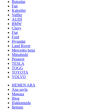
Butonlar
Fan
Kalorifer
Valfler
AUDİ
BMW
Chery
Fiat
Ford
Hyundai
Land Rover
Mercedes benz
Mitsubishi
Peugeot
TESLA
TOGG
TOYOTA
VOLVO
HEMEN ARA
Ana sayfa
Magaza
Blog
Hakkımızda
İletişim