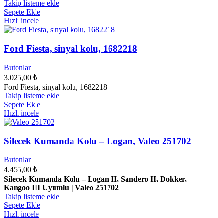
Takip listeme ekle
Sepete Ekle
Hızlı incele
Ford Fiesta, sinyal kolu, 1682218
Butonlar
3.025,00
₺
Ford Fiesta, sinyal kolu, 1682218
Takip listeme ekle
Sepete Ekle
Hızlı incele
Silecek Kumanda Kolu – Logan, Valeo 251702
Butonlar
4.455,00
₺
Silecek Kumanda Kolu – Logan II, Sandero II, Dokker,
Kangoo III Uyumlu | Valeo 251702
Takip listeme ekle
Sepete Ekle
Hızlı incele