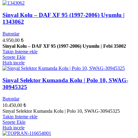
Sinyal Kolu – DAF XF 95 (1997-2006) Uyumlu |
1343062
Butonlar
4.950,00
₺
Sinyal Kolu – DAF XF 95 (1997-2006) Uyumlu | Febi 35002
Takip listeme ekle
Sepete Ekle
Hızlı incele
Sinyal Selektor Kumanda Kolu | Polo 10, SWAG-
30945325
Butonlar
10.450,00
₺
Sinyal Selektor Kumanda Kolu | Polo 10, SWAG-30945325
Takip listeme ekle
Sepete Ekle
Hızlı incele