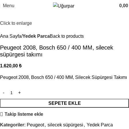
Menu
0,0
Click to enlarge
Ana Sayfa
Yedek Parca
Back to products
Peugeot 2008, Bosch 650 / 400 MM, silecek
süpürgesi takımı
1.620,00
₺
Peugeot 2008, Bosch 650 / 400 MM, Silecek Süpürgesi Takımı
SEPETE EKLE
Takip listeme ekle
Kategoriler:
Peugeot
,
silecek süpürgesi
,
Yedek Parca