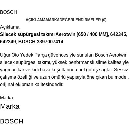
BOSCH
AÇIKLAMA
MARKA
DEĞERLENDIRMELER (0)
Açıklama
Silecek süpürgesi takımı Aerotwin [650 / 400 MM], 642345,
642349, BOSCH 3397007414
Uğur Oto Yedek Parça güvencesiyle sunulan Bosch Aerotwin
silecek süpürgesi takımı, yüksek performanslı silme kalitesiyle
yağmur, kar ve kirli hava koşullarında net görüş sağlar. Sessiz
çalışma özelliği ve uzun ömürlü yapısıyla öne çıkan bu model,
orijinal ekipman kalitesindedir.
Marka
Marka
BOSCH