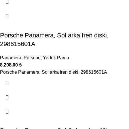
Porsche Panamera, Sol arka fren diski,
298615601A
Panamera
,
Porsche
,
Yedek Parca
8.208,00
₺
Porsche Panamera, Sol arka fren diski, 298615601A