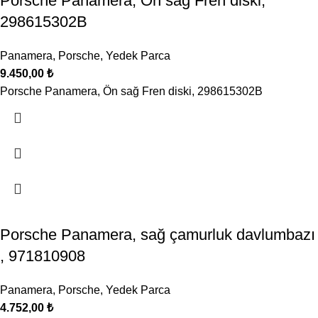
Porsche Panamera, Ön sağ Fren diski,
298615302B
Panamera
,
Porsche
,
Yedek Parca
9.450,00
₺
Porsche Panamera, Ön sağ Fren diski, 298615302B
Porsche Panamera, sağ çamurluk davlumbazı
, 971810908
Panamera
,
Porsche
,
Yedek Parca
4.752,00
₺