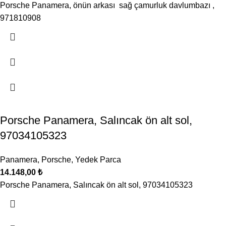
Porsche Panamera, önün arkası sağ çamurluk davlumbazı ,
971810908
Porsche Panamera, Salıncak ön alt sol,
97034105323
Panamera
,
Porsche
,
Yedek Parca
14.148,00
₺
Porsche Panamera, Salıncak ön alt sol, 97034105323