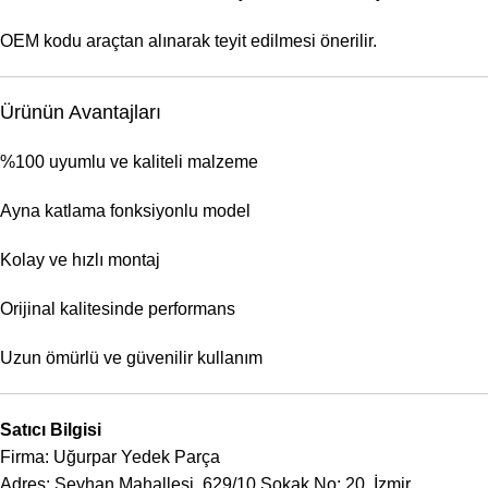
OEM kodu araçtan alınarak teyit edilmesi önerilir.
Ürünün Avantajları
%100 uyumlu ve kaliteli malzeme
Ayna katlama fonksiyonlu model
Kolay ve hızlı montaj
Orijinal kalitesinde performans
Uzun ömürlü ve güvenilir kullanım
Satıcı Bilgisi
Firma: Uğurpar Yedek Parça
Adres: Seyhan Mahallesi, 629/10 Sokak No: 20, İzmir