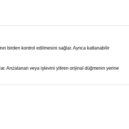
ın birden kontrol edilmesini sağlar. Ayrıca katlanabilir
lar. Arızalanan veya işlevini yitiren orijinal düğmenin yerine