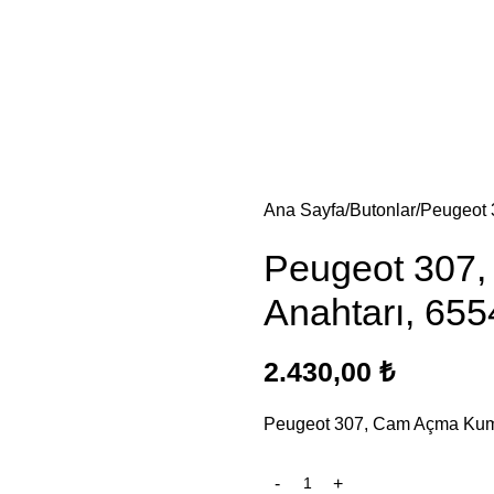
Ana Sayfa
Butonlar
Peugeot 
Peugeot 307
Anahtarı, 65
2.430,00
₺
Peugeot 307, Cam Açma Kum