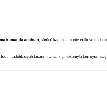
ma kumanda anahtarı
, sürücü kapısına monte edilir ve dört cam
uyumludur. Estetik siyah tasarımı, aracın iç mekânıyla tam uyum sağ