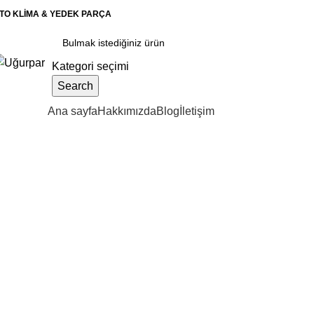
TO KLİMA & YEDEK PARÇA
Kategori seçimi
Search
ategoriler
Ana sayfa
Hakkımızda
Blog
İletişim