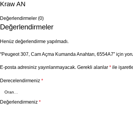
Kraw AN
Değerlendirmeler (0)
Değerlendirmeler
Henüz değerlendirme yapılmadı.
“Peugeot 307, Cam Açma Kumanda Anahtarı, 6554A7” için yorum 
E-posta adresiniz yayınlanmayacak.
Gerekli alanlar
*
ile işaretl
Derecelendirmeniz
*
Değerlendirmeniz
*