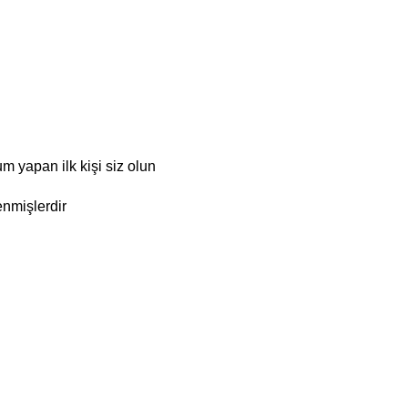
yapan ilk kişi siz olun
enmişlerdir