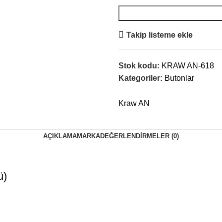
Takip listeme ekle
Stok kodu:
KRAW AN-618
Kategoriler:
Butonlar
Kraw AN
AÇIKLAMA
MARKA
DEĞERLENDIRMELER (0)
ü)