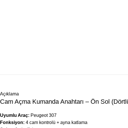
Açıklama
Cam Açma Kumanda Anahtarı – Ön Sol (Dörtl
Uyumlu Araç:
Peugeot 307
Fonksiyon:
4 cam kontrolü + ayna katlama