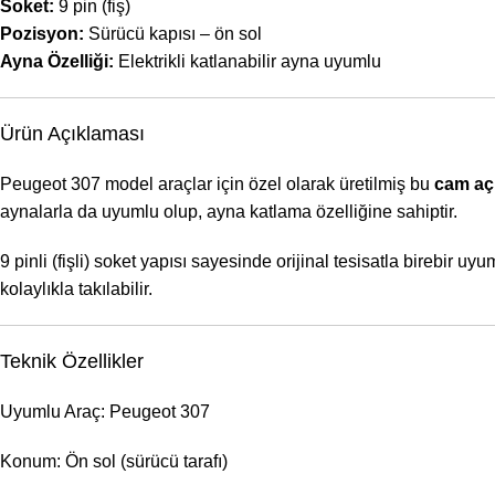
Soket:
9 pin (fiş)
Pozisyon:
Sürücü kapısı – ön sol
Ayna Özelliği:
Elektrikli katlanabilir ayna uyumlu
Ürün Açıklaması
Peugeot 307 model araçlar için özel olarak üretilmiş bu
cam aç
aynalarla da uyumlu olup, ayna katlama özelliğine sahiptir.
9 pinli (fişli) soket yapısı sayesinde orijinal tesisatla birebir 
kolaylıkla takılabilir.
Teknik Özellikler
Uyumlu Araç: Peugeot 307
Konum: Ön sol (sürücü tarafı)