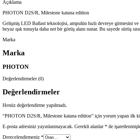
Açıklama
PHOTON D2S/R, Milestone katana edition
Gelişmiş LED Ballast teknolojisi, ampulün hızlı devreye girmesini ve 
beyaz ışık tonuyla daha net bir görüş alanı sunar. Bu sayede sürüş sır
Marka
Marka
PHOTON
Değerlendirmeler (0)
Değerlendirmeler
Henüz değerlendirme yapılmadı.
“PHOTON D2S/R, Milestone katana edition” için yorum yapan ilk kiş
E-posta adresiniz yayınlanmayacak.
Gerekli alanlar
*
ile işaretlenmişl
Derecelendirmeniz
*