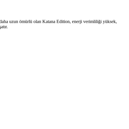
 daha uzun ömürlü olan Katana Edition, enerji verimliliği yüksek,
atır.