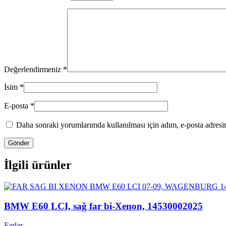
Değerlendirmeniz
*
İsim
*
E-posta
*
Daha sonraki yorumlarımda kullanılması için adım, e-posta adresim
İlgili ürünler
BMW E60 LCI, sağ far bi-Xenon, 14530002025
Farlar