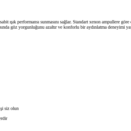
sabit ışık performansı sunmasını sağlar. Standart xenon ampullere göre
asında göz yorgunluğunu azaltır ve konforlu bir aydınlatma deneyimi yaş
i siz olun
erdir