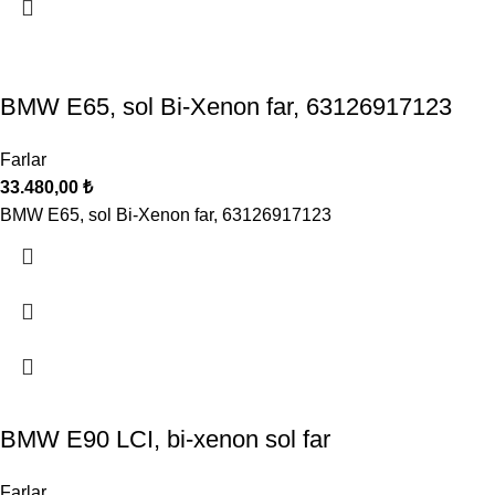
BMW E65, sol Bi‑Xenon far, 63126917123
Farlar
33.480,00
₺
BMW E65, sol Bi‑Xenon far, 63126917123
BMW E90 LCI, bi-xenon sol far
Farlar