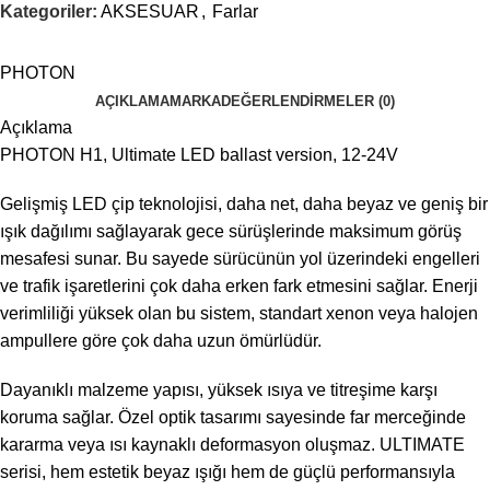
Kategoriler:
AKSESUAR
,
Farlar
PHOTON
AÇIKLAMA
MARKA
DEĞERLENDIRMELER (0)
Açıklama
PHOTON H1, Ultimate LED ballast version, 12-24V
Gelişmiş LED çip teknolojisi, daha net, daha beyaz ve geniş bir
ışık dağılımı sağlayarak gece sürüşlerinde maksimum görüş
mesafesi sunar. Bu sayede sürücünün yol üzerindeki engelleri
ve trafik işaretlerini çok daha erken fark etmesini sağlar. Enerji
verimliliği yüksek olan bu sistem, standart xenon veya halojen
ampullere göre çok daha uzun ömürlüdür.
Dayanıklı malzeme yapısı, yüksek ısıya ve titreşime karşı
koruma sağlar. Özel optik tasarımı sayesinde far merceğinde
kararma veya ısı kaynaklı deformasyon oluşmaz. ULTIMATE
serisi, hem estetik beyaz ışığı hem de güçlü performansıyla