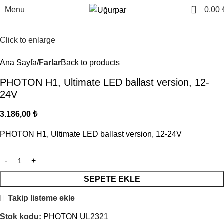
0
Menu
0,00
Click to enlarge
Ana Sayfa
Farlar
Back to products
PHOTON H1, Ultimate LED ballast version, 12-
24V
3.186,00
₺
PHOTON H1, Ultimate LED ballast version, 12-24V
SEPETE EKLE
Takip listeme ekle
Stok kodu:
PHOTON UL2321