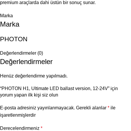
premium araçlarda dahi üstün bir sonuç sunar.
Marka
Marka
PHOTON
Değerlendirmeler (0)
Değerlendirmeler
Henüz değerlendirme yapılmadı.
“PHOTON H1, Ultimate LED ballast version, 12-24V” için
yorum yapan ilk kişi siz olun
E-posta adresiniz yayınlanmayacak.
Gerekli alanlar
*
ile
işaretlenmişlerdir
Derecelendirmeniz
*