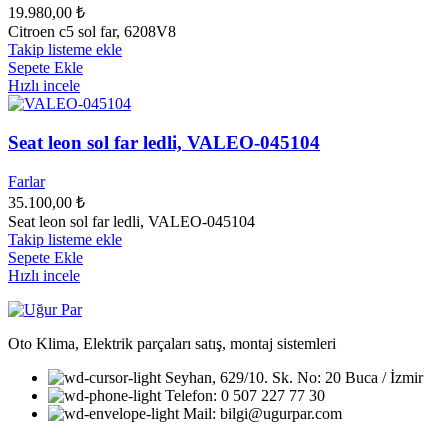
19.980,00
₺
Citroen c5 sol far, 6208V8
Takip listeme ekle
Sepete Ekle
Hızlı incele
Seat leon sol far ledli, VALEO-045104
Farlar
35.100,00
₺
Seat leon sol far ledli, VALEO-045104
Takip listeme ekle
Sepete Ekle
Hızlı incele
Oto Klima, Elektrik parçaları satış, montaj sistemleri
Seyhan, 629/10. Sk. No: 20 Buca / İzmir
Telefon: 0 507 227 77 30
Mail: bilgi@ugurpar.com