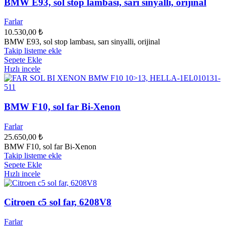
BMW E93, sol stop lambası, sarı sinyalli, orijinal
Farlar
10.530,00
₺
BMW E93, sol stop lambası, sarı sinyalli, orijinal
Takip listeme ekle
Sepete Ekle
Hızlı incele
BMW F10, sol far Bi-Xenon
Farlar
25.650,00
₺
BMW F10, sol far Bi-Xenon
Takip listeme ekle
Sepete Ekle
Hızlı incele
Citroen c5 sol far, 6208V8
Farlar