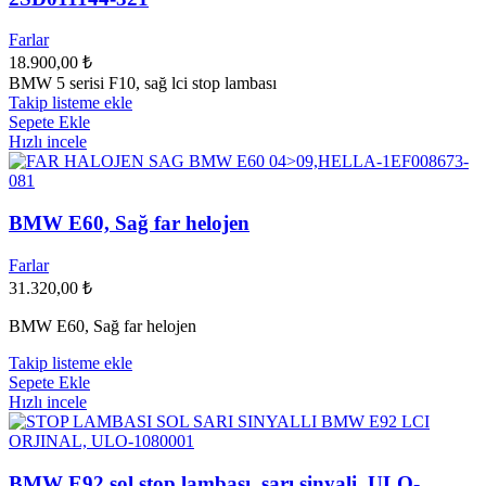
Farlar
18.900,00
₺
BMW 5 serisi F10, sağ lci stop lambası
Takip listeme ekle
Sepete Ekle
Hızlı incele
BMW E60, Sağ far helojen
Farlar
31.320,00
₺
BMW E60, Sağ far helojen
Takip listeme ekle
Sepete Ekle
Hızlı incele
BMW E92 sol stop lambası, sarı sinyali, ULO-