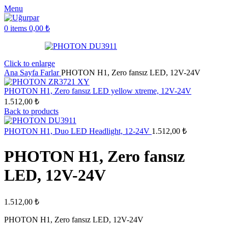
Menu
0
items
0,00
₺
Click to enlarge
Ana Sayfa
Farlar
PHOTON H1, Zero fansız LED, 12V-24V
PHOTON H1, Zero fansız LED yellow xtreme, 12V-24V
1.512,00
₺
Back to products
PHOTON H1, Duo LED Headlight, 12-24V
1.512,00
₺
PHOTON H1, Zero fansız
LED, 12V-24V
1.512,00
₺
PHOTON H1, Zero fansız LED, 12V-24V