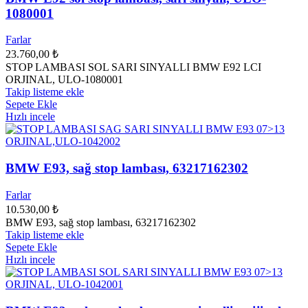
1080001
Farlar
23.760,00
₺
STOP LAMBASI SOL SARI SINYALLI BMW E92 LCI
ORJINAL, ULO-1080001
Takip listeme ekle
Sepete Ekle
Hızlı incele
BMW E93, sağ stop lambası, 63217162302
Farlar
10.530,00
₺
BMW E93, sağ stop lambası, 63217162302
Takip listeme ekle
Sepete Ekle
Hızlı incele