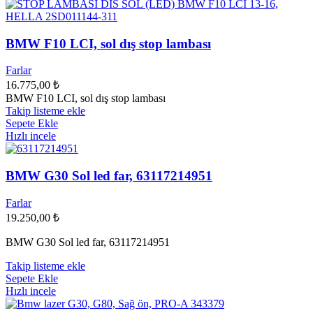
BMW F10 LCI, sol dış stop lambası
Farlar
16.775,00
₺
BMW F10 LCI, sol dış stop lambası
Takip listeme ekle
Sepete Ekle
Hızlı incele
BMW G30 Sol led far, 63117214951
Farlar
19.250,00
₺
BMW G30 Sol led far, 63117214951
Takip listeme ekle
Sepete Ekle
Hızlı incele