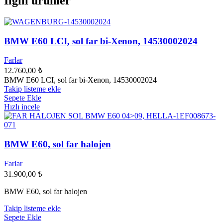
İlgili ürünler
BMW E60 LCI, sol far bi-Xenon, 14530002024
Farlar
12.760,00
₺
BMW E60 LCI, sol far bi-Xenon, 14530002024
Takip listeme ekle
Sepete Ekle
Hızlı incele
BMW E60, sol far halojen
Farlar
31.900,00
₺
BMW E60, sol far halojen
Takip listeme ekle
Sepete Ekle