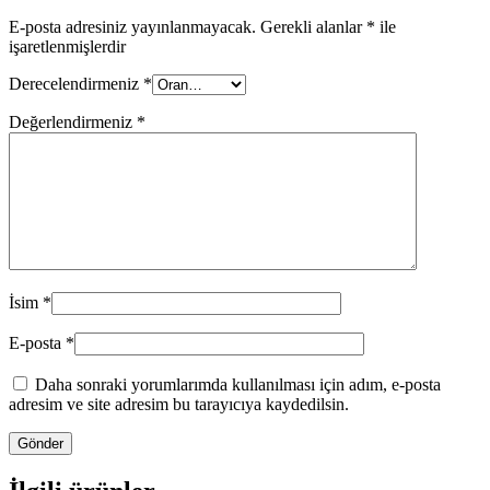
E-posta adresiniz yayınlanmayacak.
Gerekli alanlar
*
ile
işaretlenmişlerdir
Derecelendirmeniz
*
Değerlendirmeniz
*
İsim
*
E-posta
*
Daha sonraki yorumlarımda kullanılması için adım, e-posta
adresim ve site adresim bu tarayıcıya kaydedilsin.