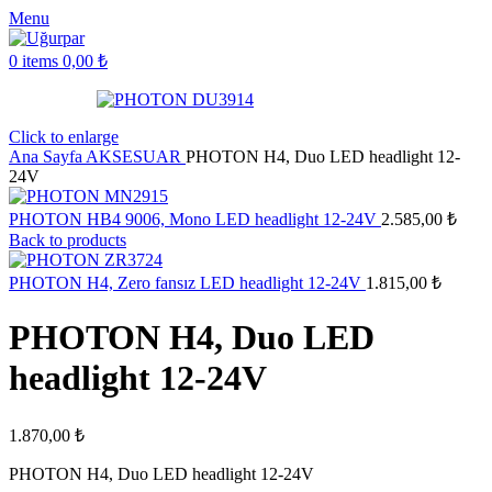
Menu
0
items
0,00
₺
Click to enlarge
Ana Sayfa
AKSESUAR
PHOTON H4, Duo LED headlight 12-
24V
PHOTON HB4 9006, Mono LED headlight 12-24V
2.585,00
₺
Back to products
PHOTON H4, Zero fansız LED headlight 12-24V
1.815,00
₺
PHOTON H4, Duo LED
headlight 12-24V
1.870,00
₺
PHOTON H4, Duo LED headlight 12-24V