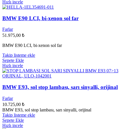
Hızlı incele
BMW E90 LCI, bi-xenon sol far
Farlar
51.975,00
₺
BMW E90 LCI, bi-xenon sol far
Takip listeme ekle
Sepete Ekle
Hızlı incele
BMW E93, sol stop lambası, sarı sinyalli, orijinal
Farlar
10.725,00
₺
BMW E93, sol stop lambası, sarı sinyalli, orijinal
Takip listeme ekle
Sepete Ekle
Hızlı incele