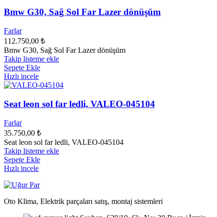
Bmw G30, Sağ Sol Far Lazer dönüşüm
Farlar
112.750,00
₺
Bmw G30, Sağ Sol Far Lazer dönüşüm
Takip listeme ekle
Sepete Ekle
Hızlı incele
Seat leon sol far ledli, VALEO-045104
Farlar
35.750,00
₺
Seat leon sol far ledli, VALEO-045104
Takip listeme ekle
Sepete Ekle
Hızlı incele
Oto Klima, Elektrik parçaları satış, montaj sistemleri