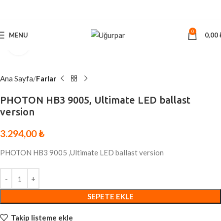
0
MENU
0,00
Click to enlarge
Ana Sayfa
Farlar
PHOTON HB3 9005, Ultimate LED ballast
version
3.294,00
₺
PHOTON HB3 9005 ,Ultimate LED ballast version
SEPETE EKLE
Takip listeme ekle