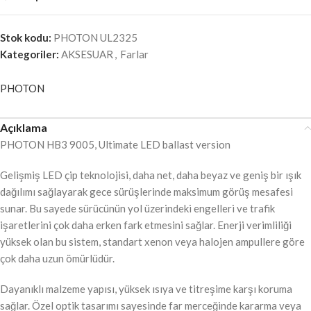
Stok kodu:
PHOTON UL2325
Kategoriler:
AKSESUAR
,
Farlar
PHOTON
Açıklama
PHOTON HB3 9005, Ultimate LED ballast version
Gelişmiş LED çip teknolojisi, daha net, daha beyaz ve geniş bir ışık
dağılımı sağlayarak gece sürüşlerinde maksimum görüş mesafesi
sunar. Bu sayede sürücünün yol üzerindeki engelleri ve trafik
işaretlerini çok daha erken fark etmesini sağlar. Enerji verimliliği
yüksek olan bu sistem, standart xenon veya halojen ampullere göre
çok daha uzun ömürlüdür.
Dayanıklı malzeme yapısı, yüksek ısıya ve titreşime karşı koruma
sağlar. Özel optik tasarımı sayesinde far merceğinde kararma veya