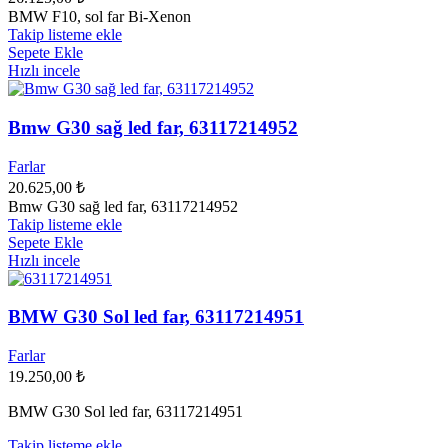
BMW F10, sol far Bi-Xenon
Takip listeme ekle
Sepete Ekle
Hızlı incele
Bmw G30 sağ led far, 63117214952
Farlar
20.625,00
₺
Bmw G30 sağ led far, 63117214952
Takip listeme ekle
Sepete Ekle
Hızlı incele
BMW G30 Sol led far, 63117214951
Farlar
19.250,00
₺
BMW G30 Sol led far, 63117214951
Takip listeme ekle