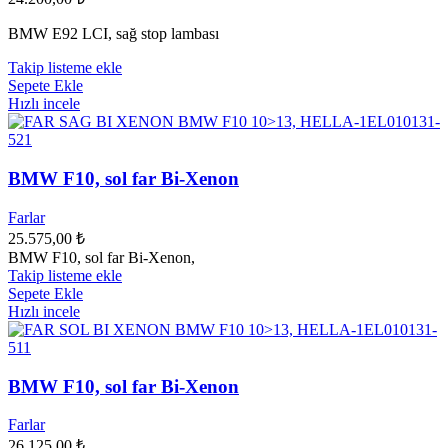
BMW E92 LCI, sağ stop lambası
Takip listeme ekle
Sepete Ekle
Hızlı incele
BMW F10, sol far Bi-Xenon
Farlar
25.575,00
₺
BMW F10, sol far Bi-Xenon,
Takip listeme ekle
Sepete Ekle
Hızlı incele
BMW F10, sol far Bi-Xenon
Farlar
26.125,00
₺