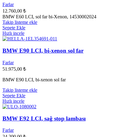
Farlar
12.760,00
₺
BMW E60 LCI, sol far bi-Xenon, 14530002024
Takip listeme ekle
Sepete Ekle
Hızlı incele
BMW E90 LCI, bi-xenon sol far
Farlar
51.975,00
₺
BMW E90 LCI, bi-xenon sol far
Takip listeme ekle
Sepete Ekle
Hızlı incele
BMW E92 LCI, sağ stop lambası
Farlar
24.200,00
₺