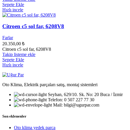
Sepete Ekle
Hızlı incele
Citroen c5 sol far, 6208V8
Farlar
20.350,00
₺
Citroen c5 sol far, 6208V8
Takip listeme ekle
Sepete Ekle
Hızlı incele
Oto Klima, Elektrik parçaları satış, montaj sistemleri
Seyhan, 629/10. Sk. No: 20 Buca / İzmir
Telefon: 0 507 227 77 30
Mail: bilgi@ugurpar.com
Son eklenenler
Oto klima yedek parca