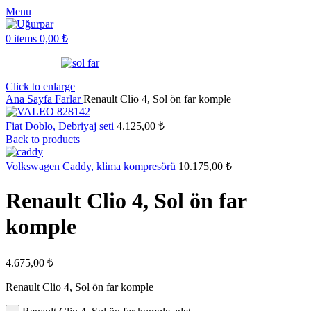
Menu
0
items
0,00
₺
Click to enlarge
Ana Sayfa
Farlar
Renault Clio 4, Sol ön far komple
Fiat Doblo, Debriyaj seti
4.125,00
₺
Back to products
Volkswagen Caddy, klima kompresörü
10.175,00
₺
Renault Clio 4, Sol ön far
komple
4.675,00
₺
Renault Clio 4, Sol ön far komple