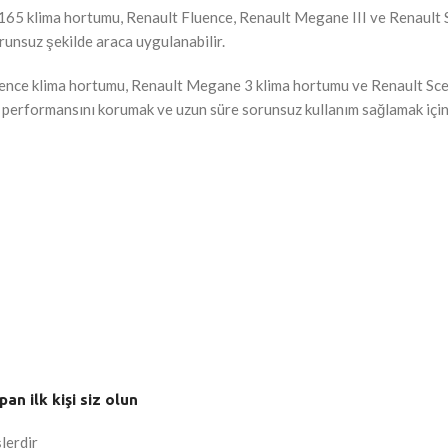
klima hortumu, Renault Fluence, Renault Megane III ve Renault Scen
runsuz şekilde araca uygulanabilir.
nce klima hortumu, Renault Megane 3 klima hortumu ve Renault Sceni
n performansını korumak ve uzun süre sorunsuz kullanım sağlamak için i
n ilk kişi siz olun
lerdir