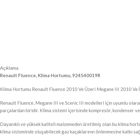
Açıklama
Renault Fluence, Klima Hortumu, 924540019R
Klima Hortumu Renault Fluence 2010 Ve Üzeri Megane III 2010 Ve 
Renault Fluence, Megane III ve Scenic III modelleri için uyumlu olar
parçalardan biridir. Klima sistemi içerisinde kompresör, kondenser ve
Dayanıklı ve yüksek kaliteli malzemeden üretilmiş olan bu klima hortu
klima sisteminde oluşabilecek gaz kaçaklarının önlenmesine katkı sağ