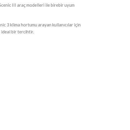
ic III araç modelleri ile birebir uyum
c 3 klima hortumu arayan kullanıcılar için
deal bir tercihtir.