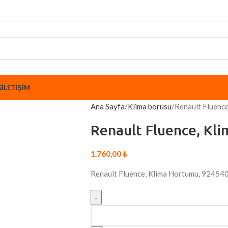
G
İLETIŞIM
Ana Sayfa
Klima borusu
Renault Fluenc
Renault Fluence, Kl
1.760,00
₺
Renault Fluence, Klima Hortumu, 9245