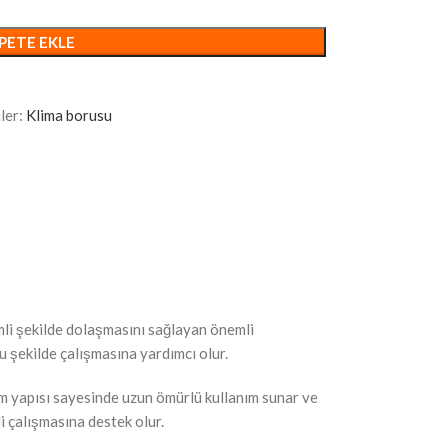
PETE EKLE
ler:
Klima borusu
imli şekilde dolaşmasını sağlayan önemli
u şekilde çalışmasına yardımcı olur.
am yapısı sayesinde uzun ömürlü kullanım sunar ve
 çalışmasına destek olur.