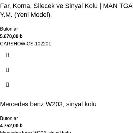
Far, Korna, Silecek ve Sinyal Kolu | MAN TGA
Y.M. (Yeni Model),
Butonlar
5.670,00
₺
CARSHOW-CS-102201
Mercedes benz W203, sinyal kolu
Butonlar
4.752,00
₺