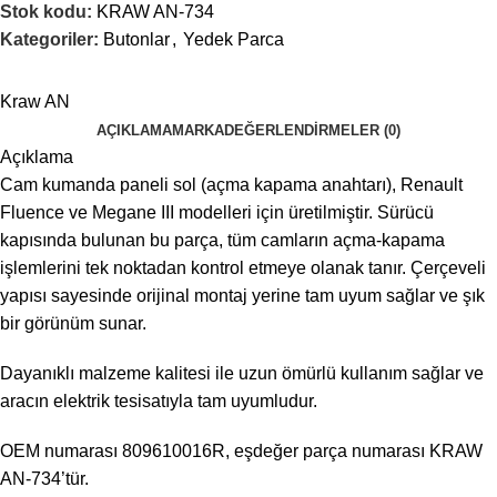
Stok kodu:
KRAW AN-734
Kategoriler:
Butonlar
,
Yedek Parca
Kraw AN
AÇIKLAMA
MARKA
DEĞERLENDIRMELER (0)
Açıklama
Cam kumanda paneli sol (açma kapama anahtarı), Renault
Fluence ve Megane III modelleri için üretilmiştir. Sürücü
kapısında bulunan bu parça, tüm camların açma-kapama
işlemlerini tek noktadan kontrol etmeye olanak tanır. Çerçeveli
yapısı sayesinde orijinal montaj yerine tam uyum sağlar ve şık
bir görünüm sunar.
Dayanıklı malzeme kalitesi ile uzun ömürlü kullanım sağlar ve
aracın elektrik tesisatıyla tam uyumludur.
OEM numarası 809610016R, eşdeğer parça numarası KRAW
AN-734’tür.