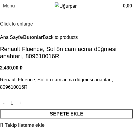
Menu
0,0
Click to enlarge
Ana Sayfa
Butonlar
Back to products
Renault Fluence, Sol ön cam acma düğmesi
anahtarı, 809610016R
2.430,00
₺
Renault Fluence, Sol ön cam acma düğmesi anahtarı,
809610016R
SEPETE EKLE
Takip listeme ekle