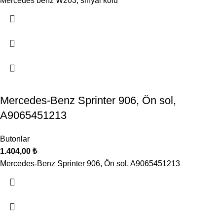
Mercedes benz W203, sinyal kolu
Mercedes-Benz Sprinter 906, Ön sol,
A9065451213
Butonlar
1.404,00
₺
Mercedes-Benz Sprinter 906, Ön sol, A9065451213