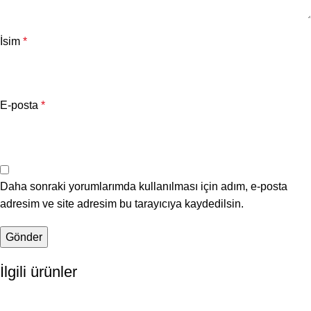
İsim
*
E-posta
*
Daha sonraki yorumlarımda kullanılması için adım, e-posta
adresim ve site adresim bu tarayıcıya kaydedilsin.
İlgili ürünler