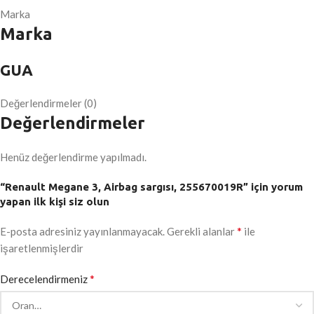
Marka
Marka
GUA
Değerlendirmeler (0)
Değerlendirmeler
Henüz değerlendirme yapılmadı.
“Renault Megane 3, Airbag sargısı, 255670019R” için yorum
yapan ilk kişi siz olun
*
E-posta adresiniz yayınlanmayacak.
Gerekli alanlar
ile
işaretlenmişlerdir
*
Derecelendirmeniz