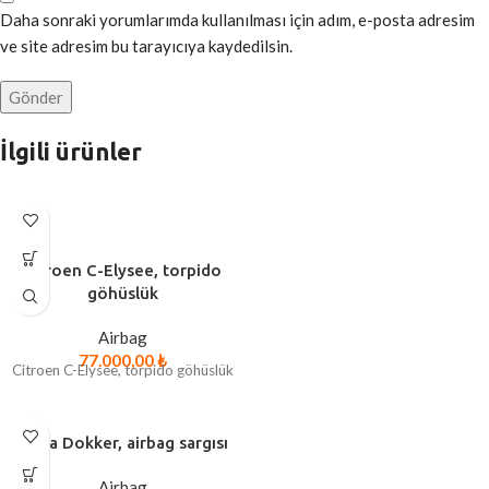
Daha sonraki yorumlarımda kullanılması için adım, e-posta adresim
ve site adresim bu tarayıcıya kaydedilsin.
İlgili ürünler
Citroen C-Elysee, torpido
göhüslük
Airbag
77.000,00
₺
Citroen C-Elysee, torpido göhüslük
Dacia Dokker, airbag sargısı
Airbag