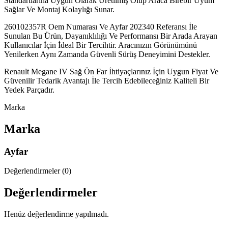
Standartlarına Uygun Olarak Üretilmiş Olup Araca Birebir Uyum
Sağlar Ve Montaj Kolaylığı Sunar.
260102357R Oem Numarası Ve Ayfar 202340 Referansı İle
Sunulan Bu Ürün, Dayanıklılığı Ve Performansı Bir Arada Arayan
Kullanıcılar İçin İdeal Bir Tercihtir. Aracınızın Görünümünü
Yenilerken Aynı Zamanda Güvenli Sürüş Deneyimini Destekler.
Renault Megane IV Sağ Ön Far İhtiyaçlarınız İçin Uygun Fiyat Ve
Güvenilir Tedarik Avantajı İle Tercih Edebileceğiniz Kaliteli Bir
Yedek Parçadır.
Marka
Marka
Ayfar
Değerlendirmeler (0)
Değerlendirmeler
Henüz değerlendirme yapılmadı.