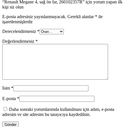
“Renault Megane 4, sağ ön far, 260102357R” için yorum yapan ilk
kişi siz olun
E-posta adresiniz yayınlanmayacak.
Gerekli alanlar
*
ile
işaretlenmişlerdir
Derecelendirmeniz
*
Değerlendirmeniz
*
İsim
*
E-posta
*
Daha sonraki yorumlarımda kullanılması için adım, e-posta
adresim ve site adresim bu tarayıcıya kaydedilsin.