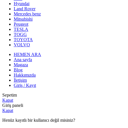
Hyundai
Land Rover
Mercedes benz
Mitsubishi
Peugeot
TESLA
TOGG
TOYOTA
VOLVO
HEMEN ARA
Ana sayfa
Magaza
Blog
Hakkımızda
İletişim
Giriş / Kayıt
Sepetim
Kapat
Giriş paneli
Kapat
Henüz kayıtlı bir kullanıcı değil misiniz?