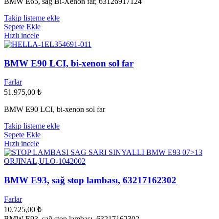
BMW E65, sağ Bi-Xenon far, 63126917124
Takip listeme ekle
Sepete Ekle
Hızlı incele
BMW E90 LCI, bi-xenon sol far
Farlar
51.975,00
₺
BMW E90 LCI, bi-xenon sol far
Takip listeme ekle
Sepete Ekle
Hızlı incele
BMW E93, sağ stop lambası, 63217162302
Farlar
10.725,00
₺
BMW E93, sağ stop lambası, 63217162302