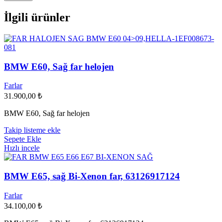
İlgili ürünler
BMW E60, Sağ far helojen
Farlar
31.900,00
₺
BMW E60, Sağ far helojen
Takip listeme ekle
Sepete Ekle
Hızlı incele
BMW E65, sağ Bi-Xenon far, 63126917124
Farlar
34.100,00
₺