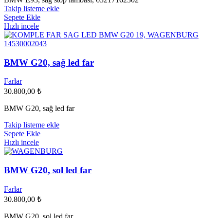
Takip listeme ekle
Sepete Ekle
Hızlı incele
BMW G20, sağ led far
Farlar
30.800,00
₺
BMW G20, sağ led far
Takip listeme ekle
Sepete Ekle
Hızlı incele
BMW G20, sol led far
Farlar
30.800,00
₺
BMW G20, sol led far