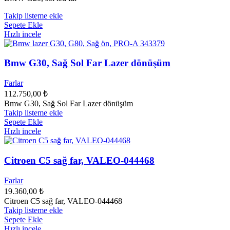
Takip listeme ekle
Sepete Ekle
Hızlı incele
Bmw G30, Sağ Sol Far Lazer dönüşüm
Farlar
112.750,00
₺
Bmw G30, Sağ Sol Far Lazer dönüşüm
Takip listeme ekle
Sepete Ekle
Hızlı incele
Citroen C5 sağ far, VALEO-044468
Farlar
19.360,00
₺
Citroen C5 sağ far, VALEO-044468
Takip listeme ekle
Sepete Ekle
Hızlı incele