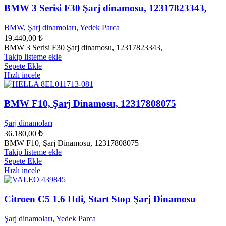
BMW 3 Serisi F30 Şarj dinamosu, 12317823343,
BMW
,
Şarj dinamoları
,
Yedek Parca
19.440,00
₺
BMW 3 Serisi F30 Şarj dinamosu, 12317823343,
Takip listeme ekle
Sepete Ekle
Hızlı incele
BMW F10, Şarj Dinamosu, 12317808075
Şarj dinamoları
36.180,00
₺
BMW F10, Şarj Dinamosu, 12317808075
Takip listeme ekle
Sepete Ekle
Hızlı incele
Citroen C5 1.6 Hdi, Start Stop Şarj Dinamosu
Şarj dinamoları
,
Yedek Parca