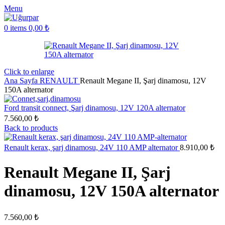
Menu
0
items
0,00
₺
Click to enlarge
Ana Sayfa
RENAULT
Renault Megane II, Şarj dinamosu, 12V
150A alternator
Ford transit connect, Şarj dinamosu, 12V 120A alternator
7.560,00
₺
Back to products
Renault kerax, şarj dinamosu, 24V 110 AMP alternator
8.910,00
₺
Renault Megane II, Şarj
dinamosu, 12V 150A alternator
7.560,00
₺