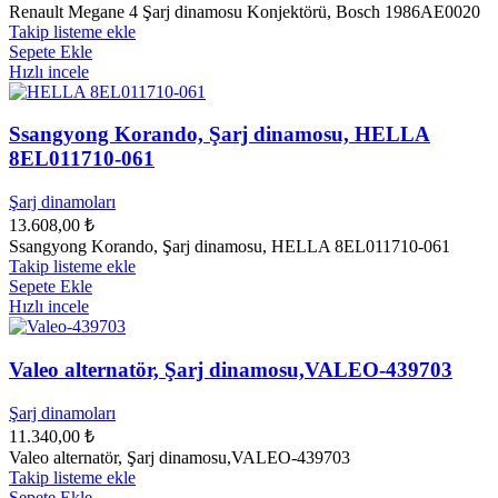
Renault Megane 4 Şarj dinamosu Konjektörü, Bosch 1986AE0020
Takip listeme ekle
Sepete Ekle
Hızlı incele
Ssangyong Korando, Şarj dinamosu, HELLA
8EL011710-061
Şarj dinamoları
13.608,00
₺
Ssangyong Korando, Şarj dinamosu, HELLA 8EL011710-061
Takip listeme ekle
Sepete Ekle
Hızlı incele
Valeo alternatör, Şarj dinamosu,VALEO-439703
Şarj dinamoları
11.340,00
₺
Valeo alternatör, Şarj dinamosu,VALEO-439703
Takip listeme ekle
Sepete Ekle