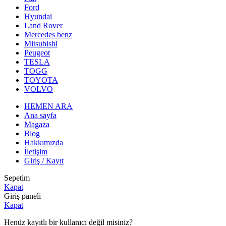
Ford
Hyundai
Land Rover
Mercedes benz
Mitsubishi
Peugeot
TESLA
TOGG
TOYOTA
VOLVO
HEMEN ARA
Ana sayfa
Magaza
Blog
Hakkımızda
İletişim
Giriş / Kayıt
Sepetim
Kapat
Giriş paneli
Kapat
Henüz kayıtlı bir kullanıcı değil misiniz?