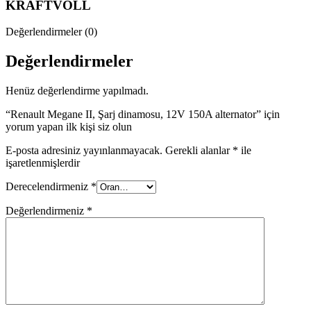
KRAFTVOLL
Değerlendirmeler (0)
Değerlendirmeler
Henüz değerlendirme yapılmadı.
“Renault Megane II, Şarj dinamosu, 12V 150A alternator” için
yorum yapan ilk kişi siz olun
E-posta adresiniz yayınlanmayacak.
Gerekli alanlar
*
ile
işaretlenmişlerdir
Derecelendirmeniz
*
Değerlendirmeniz
*