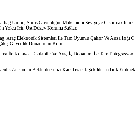
Airbag Ürünü, Sürüş Güvenliğini Maksimum Seviyeye Çıkarmak İçin O
 Ön Yolcu İçin Üst Düzey Koruma Sağlar.
ag, Araç Elektronik Sistemleri İle Tam Uyumlu Çalışır Ve Arıza Işığı
Çıkış Güvenlik Donanımını Korur.
 İle Kolayca Takılabilir Ve Araç İç Donanımı İle Tam Entegrasyon Sa
nlik Açısından Beklentilerinizi Karşılayacak Şekilde Tedarik Edilmekt