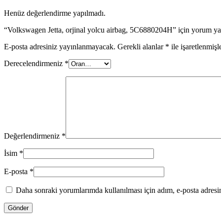
Henüz değerlendirme yapılmadı.
“Volkswagen Jetta, orjinal yolcu airbag, 5C6880204H” için yorum yapa
E-posta adresiniz yayınlanmayacak.
Gerekli alanlar
*
ile işaretlenmişl
Derecelendirmeniz
*
Değerlendirmeniz
*
İsim
*
E-posta
*
Daha sonraki yorumlarımda kullanılması için adım, e-posta adresim