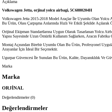
Açıklama
Volkswagen Jetta, orjinal yolcu airbagi, 5C6880204H
Volkswagen Jetta 2015-2018 Model Araçlar İle Uyumlu Olan Yolcu 
Bu Ürün, Olası Çarpışma Anlarında Hızlı Ve Etkili Şekilde Açılarak
Orijinal Ekipman Standartlarına Uygun Olarak Tasarlanan Yolcu Airb
Yapısı Sayesinde Uzun Ömürlü Kullanım Sağlarken, Aracın Fabrika 
Montaj Açısından Birebir Uyumlu Olan Bu Ürün, Profesyonel Uygulama
Arayanlar İçin İdeal Bir Seçenektir.
Ugurpar Güvencesi İle Sunulan Bu Ürün, Kalite, Dayanıklılık Ve Güve
Marka
Marka
ORJİNAL
Değerlendirmeler (0)
Değerlendirmeler