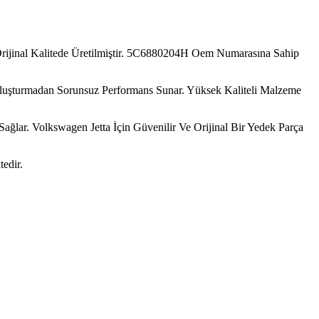
rijinal Kalitede Üretilmiştir. 5C6880204H Oem Numarasına Sahip
 Oluşturmadan Sorunsuz Performans Sunar. Yüksek Kaliteli Malzeme
ğlar. Volkswagen Jetta İçin Güvenilir Ve Orijinal Bir Yedek Parça
edir.