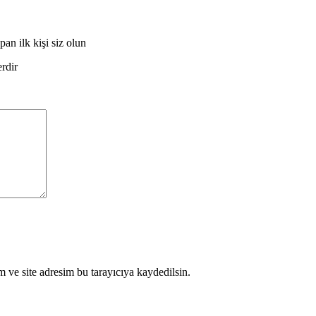
n ilk kişi siz olun
erdir
 ve site adresim bu tarayıcıya kaydedilsin.