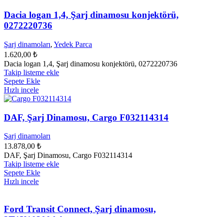
Dacia logan 1,4, Şarj dinamosu konjektörü,
0272220736
Şarj dinamoları
,
Yedek Parca
1.620,00
₺
Dacia logan 1,4, Şarj dinamosu konjektörü, 0272220736
Takip listeme ekle
Sepete Ekle
Hızlı incele
DAF, Şarj Dinamosu, Cargo F032114314
Şarj dinamoları
13.878,00
₺
DAF, Şarj Dinamosu, Cargo F032114314
Takip listeme ekle
Sepete Ekle
Hızlı incele
Ford Transit Connect, Şarj dinamosu,