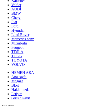
Kalorifer
Valfler
AUDİ
BMW
Chery
Fiat
Ford
Hyundai
Land Rover
Mercedes benz
Mitsubishi
Peugeot
TESLA
TOGG
TOYOTA
VOLVO
HEMEN ARA
Ana sayfa
Magaza
Blog
Hakkımızda
İletişim
Giriş / Kayıt