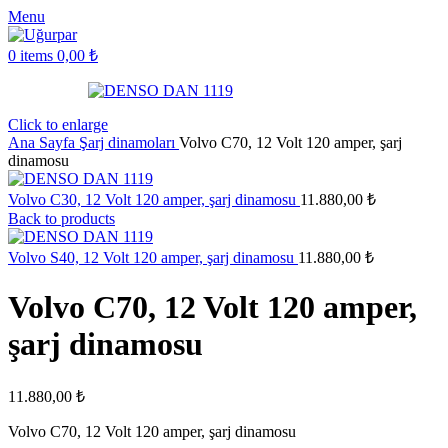
Menu
0
items
0,00
₺
Click to enlarge
Ana Sayfa
Şarj dinamoları
Volvo C70, 12 Volt 120 amper, şarj
dinamosu
Volvo C30, 12 Volt 120 amper, şarj dinamosu
11.880,00
₺
Back to products
Volvo S40, 12 Volt 120 amper, şarj dinamosu
11.880,00
₺
Volvo C70, 12 Volt 120 amper,
şarj dinamosu
11.880,00
₺
Volvo C70, 12 Volt 120 amper, şarj dinamosu