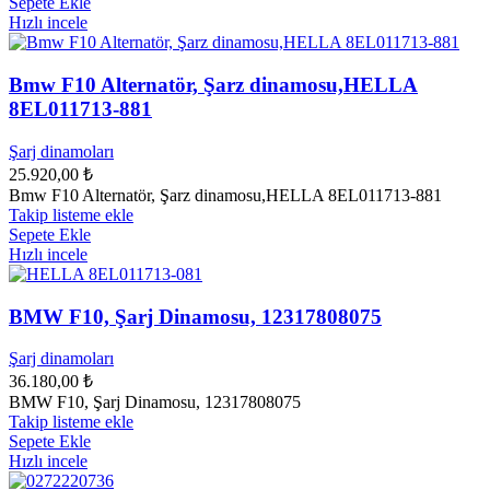
Sepete Ekle
Hızlı incele
Bmw F10 Alternatör, Şarz dinamosu,HELLA
8EL011713-881
Şarj dinamoları
25.920,00
₺
Bmw F10 Alternatör, Şarz dinamosu,HELLA 8EL011713-881
Takip listeme ekle
Sepete Ekle
Hızlı incele
BMW F10, Şarj Dinamosu, 12317808075
Şarj dinamoları
36.180,00
₺
BMW F10, Şarj Dinamosu, 12317808075
Takip listeme ekle
Sepete Ekle
Hızlı incele