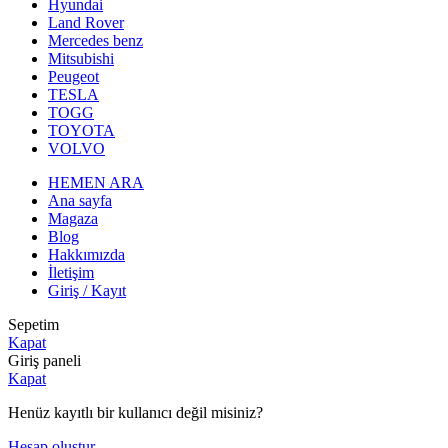
Hyundai
Land Rover
Mercedes benz
Mitsubishi
Peugeot
TESLA
TOGG
TOYOTA
VOLVO
HEMEN ARA
Ana sayfa
Magaza
Blog
Hakkımızda
İletişim
Giriş / Kayıt
Sepetim
Kapat
Giriş paneli
Kapat
Henüz kayıtlı bir kullanıcı değil misiniz?
Hesap oluştur