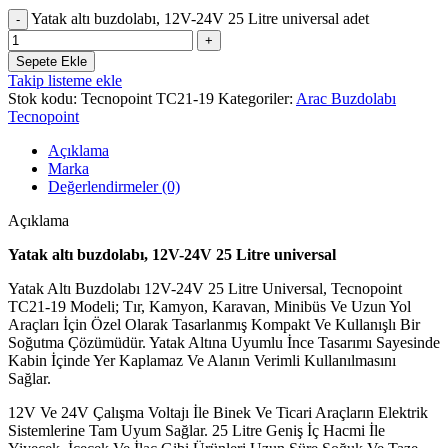
Yatak altı buzdolabı, 12V-24V 25 Litre universal adet
Sepete Ekle
Takip listeme ekle
Stok kodu:
Tecnopoint TC21-19
Kategoriler:
Arac Buzdolabı
Tecnopoint
Açıklama
Marka
Değerlendirmeler (0)
Açıklama
Yatak altı buzdolabı, 12V-24V 25 Litre universal
Yatak Altı Buzdolabı 12V-24V 25 Litre Universal, Tecnopoint
TC21-19 Modeli; Tır, Kamyon, Karavan, Minibüs Ve Uzun Yol
Araçları İçin Özel Olarak Tasarlanmış Kompakt Ve Kullanışlı Bir
Soğutma Çözümüdür. Yatak Altına Uyumlu İnce Tasarımı Sayesinde
Kabin İçinde Yer Kaplamaz Ve Alanın Verimli Kullanılmasını
Sağlar.
12V Ve 24V Çalışma Voltajı İle Binek Ve Ticari Araçların Elektrik
Sistemlerine Tam Uyum Sağlar. 25 Litre Geniş İç Hacmi İle