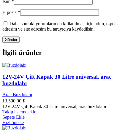
İsim
*
E-posta
*
Daha sonraki yorumlarımda kullanılması için adım, e-posta
adresim ve site adresim bu tarayıcıya kaydedilsin.
İlgili ürünler
12V-24V Çift Kapak 30 Litre universal, arac
buzdolabı
Arac Buzdolabı
13.500,00
₺
12V-24V Çift Kapak 30 Litre universal, arac buzdolabı
Takip listeme ekle
Sepete Ekle
Hızlı incele