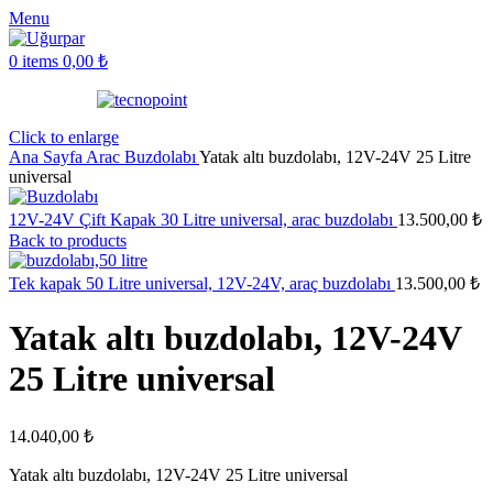
Menu
0
items
0,00
₺
Click to enlarge
Ana Sayfa
Arac Buzdolabı
Yatak altı buzdolabı, 12V-24V 25 Litre
universal
12V-24V Çift Kapak 30 Litre universal, arac buzdolabı
13.500,00
₺
Back to products
Tek kapak 50 Litre universal, 12V-24V, araç buzdolabı
13.500,00
₺
Yatak altı buzdolabı, 12V-24V
25 Litre universal
14.040,00
₺
Yatak altı buzdolabı, 12V-24V 25 Litre universal