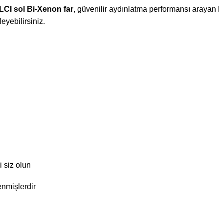
CI sol Bi-Xenon far
, güvenilir aydınlatma performansı arayan k
eyebilirsiniz.
i siz olun
enmişlerdir