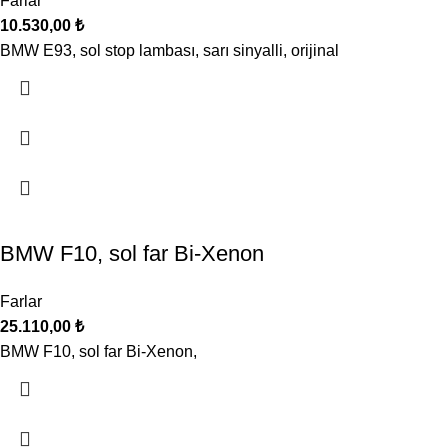
Farlar
10.530,00
₺
BMW E93, sol stop lambası, sarı sinyalli, orijinal
BMW F10, sol far Bi-Xenon
Farlar
25.110,00
₺
BMW F10, sol far Bi-Xenon,