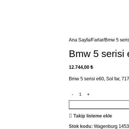
Ana Sayfa
Farlar
Bmw 5 seris
Bmw 5 serisi 
12.744,00
₺
Bmw 5 serisi e60, Sol far, 7
Takip listeme ekle
Stok kodu:
Wagenburg 145