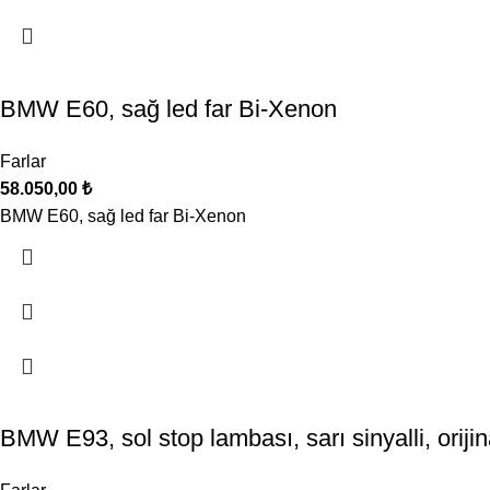
BMW E60, sağ led far Bi-Xenon
Farlar
58.050,00
₺
BMW E60, sağ led far Bi-Xenon
BMW E93, sol stop lambası, sarı sinyalli, orijin