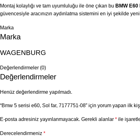
Montaj kolaylığı ve tam uyumluluğu ile öne çıkan bu
BMW E60 L
güvencesiyle aracınızın aydınlatma sistemini en iyi şekilde yenil
Marka
Marka
WAGENBURG
Değerlendirmeler (0)
Değerlendirmeler
Henüz değerlendirme yapılmadı.
“Bmw 5 serisi e60, Sol far, 7177751-08” için yorum yapan ilk kiş
E-posta adresiniz yayınlanmayacak.
Gerekli alanlar
*
ile işaretl
Derecelendirmeniz
*