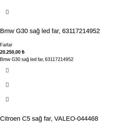
Bmw G30 sağ led far, 63117214952
Farlar
20.250,00
₺
Bmw G30 sağ led far, 63117214952
Citroen C5 sağ far, VALEO-044468