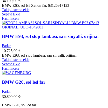
34.100,00
₺
BMW E65, sol Bi‑Xenon far, 63126917123
Takip listeme ekle
Sepete Ekle
Hızlı incele
BMW E93, sol stop lambası, sarı sinyalli, orijinal
Farlar
10.725,00
₺
BMW E93, sol stop lambası, sarı sinyalli, orijinal
Takip listeme ekle
Sepete Ekle
Hızlı incele
BMW G20, sol led far
Farlar
30.800,00
₺
BMW G20, sol led far