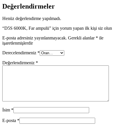
Değerlendirmeler
Henüz değerlendirme yapılmadı.
“D5S 6000K, Far ampulü” için yorum yapan ilk kişi siz olun
E-posta adresiniz yayınlanmayacak.
Gerekli alanlar
*
ile
işaretlenmişlerdir
Derecelendirmeniz
*
Değerlendirmeniz
*
İsim
*
E-posta
*