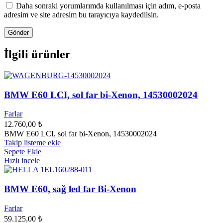
Daha sonraki yorumlarımda kullanılması için adım, e-posta
adresim ve site adresim bu tarayıcıya kaydedilsin.
İlgili ürünler
BMW E60 LCI, sol far bi-Xenon, 14530002024
Farlar
12.760,00
₺
BMW E60 LCI, sol far bi-Xenon, 14530002024
Takip listeme ekle
Sepete Ekle
Hızlı incele
BMW E60, sağ led far Bi-Xenon
Farlar
59.125,00
₺