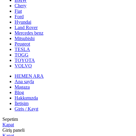
BMW
Chery
Fiat
Ford
Hyundai
Land Rover
Mercedes benz
Mitsubishi
Peugeot
TESLA
TOGG
TOYOTA
VOLVO
HEMEN ARA
Ana sayfa
Magaza
Blog
Hakkımızda
İletişim
Giriş / Kayıt
Sepetim
Kapat
Giriş paneli
Kapat