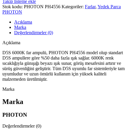
Takip listeme ekle
Stok kodu:
PHOTON PH4556
Kategoriler:
Farlar
,
Yedek Parca
PHOTON
Açıklama
Marka
Değerlendirmeler (0)
Açıklama
D5S 6000K far ampulü, PHOTON PH4556 model olup standart
D5S ampullere göre %50 daha fazla ışık sağlar. 6000K renk
sıcaklığıyla günışığı beyazı ışık sunar, görüş mesafesini artırır ve
sürüş güvenliğini geliştirir. Tüm D5S uyumlu far sistemleriyle tam
uyumludur ve uzun ömürlü kullanım için yüksek kaliteli
malzemeden üretilmiştir.
Marka
Marka
PHOTON
Değerlendirmeler (0)