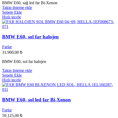
BMW E60, sağ led far Bi-Xenon
Takip listeme ekle
Sepete Ekle
Hızlı incele
BMW E60, sol far halojen
Farlar
31.900,00
₺
BMW E60, sol far halojen
Takip listeme ekle
Sepete Ekle
Hızlı incele
BMW E60, sol led far Bi-Xenon
Farlar
59.125,00
₺