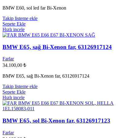
BMW E60, sol led far Bi-Xenon
Takip listeme ekle
Sepete Ekle
Hızlı incele
BMW E65, sağ Bi-Xenon far, 63126917124
Farlar
34.100,00
₺
BMW E65, sağ Bi-Xenon far, 63126917124
Takip listeme ekle
Sepete Ekle
Hızlı incele
BMW E65, sol Bi‑Xenon far, 63126917123
Farlar