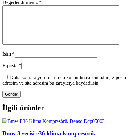
Değerlendirmeniz
*
İsim
*
E-posta
*
Daha sonraki yorumlarımda kullanılması için adım, e-posta
adresim ve site adresim bu tarayıcıya kaydedilsin.
İlgili ürünler
Bmw 3 serisi e36 klima kompresörü,