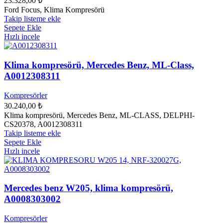
23.328,00
₺
Ford Focus, Klima Kompresörü
Takip listeme ekle
Sepete Ekle
Hızlı incele
Klima kompresörü, Mercedes Benz, ML-Class,
A0012308311
Kompresörler
30.240,00
₺
Klima kompresörü, Mercedes Benz, ML-CLASS, DELPHI-
CS20378, A0012308311
Takip listeme ekle
Sepete Ekle
Hızlı incele
Mercedes benz W205, klima kompresörü,
A0008303002
Kompresörler