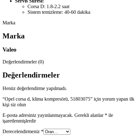
Servis Süresi:
Corsa D: 1.8-2.2 saat
Sistem temizleme: 40-60 dakika
Marka
Marka
Valeo
Değerlendirmeler (0)
Değerlendirmeler
Henüz değerlendirme yapılmadı.
“Opel corsa d, klima kompresörü, 51803075” için yorum yapan ilk
kişi siz olun
E-posta adresiniz yayınlanmayacak.
Gerekli alanlar
*
ile
işaretlenmişlerdir
Derecelendirmeniz
*