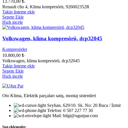
13.770,00 ₺.
Renault clio 4, Klima kompresörü, 926002352R
Takip listeme ekle
Sepete Ekle
Hızlı incele
Volkswagen, klima kompresörü, dcp32045
Kompresörler
10.800,00
₺
Volkswagen, klima kompresörü, dcp32045
Takip listeme ekle
Sepete Ekle
Hızlı incele
Oto Klima, Elektrik parçaları satış, montaj sistemleri
Seyhan, 629/10. Sk. No: 20 Buca / İzmir
Telefon: 0 507 227 77 30
Mail: bilgi@ugurpar.com
Son eklenenler