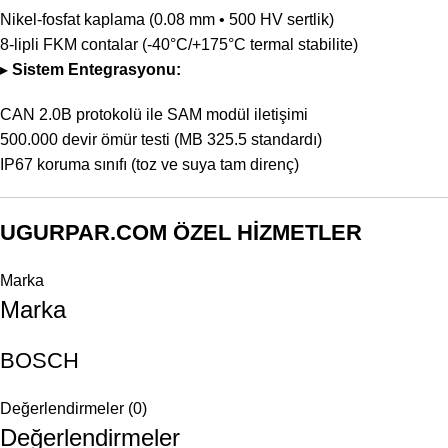
Nikel-fosfat kaplama (0.08 mm • 500 HV sertlik)
8-lipli FKM contalar (-40°C/+175°C termal stabilite)
▸
Sistem Entegrasyonu:
CAN 2.0B protokolü ile SAM modül iletişimi
500.000 devir ömür testi (MB 325.5 standardı)
IP67 koruma sınıfı (toz ve suya tam direnç)
UGURPAR.COM ÖZEL HİZMETLER
Marka
Marka
BOSCH
Değerlendirmeler (0)
Değerlendirmeler