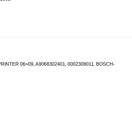
RINTER 06>09, A9068302401, 0002308011, BOSCH-