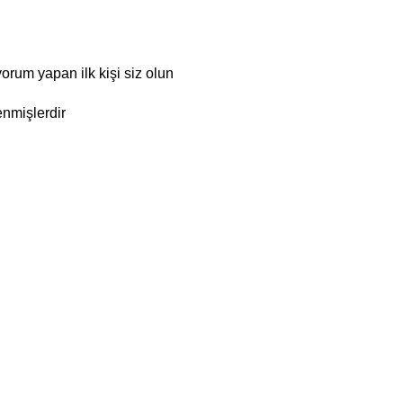
um yapan ilk kişi siz olun
enmişlerdir