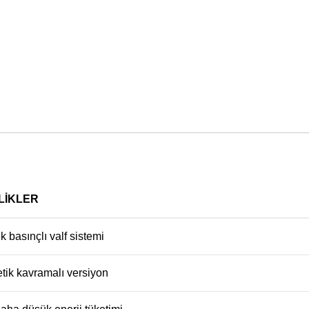
LIKLER
 basınçlı valf sistemi
tik kavramalı versiyon