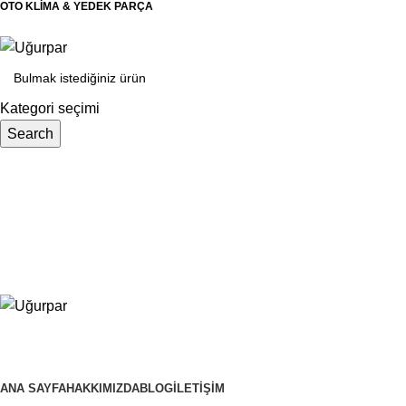
OTO KLİMA & YEDEK PARÇA
Kategori seçimi
Search
Kategoriler
ANA SAYFA
HAKKIMIZDA
BLOG
İLETIŞIM