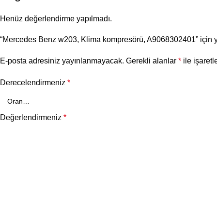
Henüz değerlendirme yapılmadı.
“Mercedes Benz w203, Klima kompresörü, A9068302401” için yor
E-posta adresiniz yayınlanmayacak.
Gerekli alanlar
*
ile işaretl
Derecelendirmeniz
*
Değerlendirmeniz
*