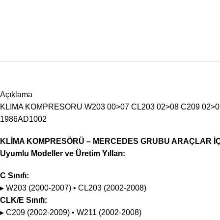
Açıklama
KLIMA KOMPRESORU W203 00>07 CL203 02>08 C209 02>09 
1986AD1002
KLİMA KOMPRESÖRÜ – MERCEDES GRUBU ARAÇLAR İÇ
Uyumlu Modeller ve Üretim Yılları:
C Sınıfı:
▸ W203 (2000-2007) • CL203 (2002-2008)
CLK/E Sınıfı:
▸ C209 (2002-2009) • W211 (2002-2008)