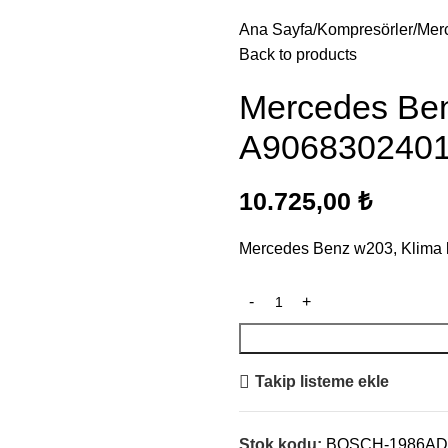
Ana Sayfa
Kompresörler
Mer
Back to products
Mercedes Ben
A906830240
10.725,00
₺
Mercedes Benz w203, Klima
Takip listeme ekle
Stok kodu:
BOSCH-1986AD