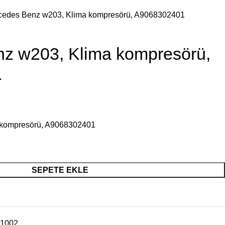
cedes Benz w203, Klima kompresörü, A9068302401
z w203, Klima kompresörü,
1
 kompresörü, A9068302401
SEPETE EKLE
1002