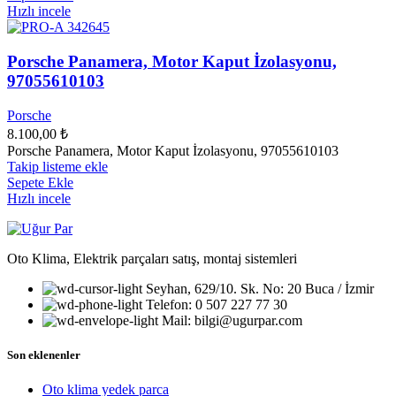
Hızlı incele
Porsche Panamera, Motor Kaput İzolasyonu,
97055610103
Porsche
8.100,00
₺
Porsche Panamera, Motor Kaput İzolasyonu, 97055610103
Takip listeme ekle
Sepete Ekle
Hızlı incele
Oto Klima, Elektrik parçaları satış, montaj sistemleri
Seyhan, 629/10. Sk. No: 20 Buca / İzmir
Telefon: 0 507 227 77 30
Mail: bilgi@ugurpar.com
Son eklenenler
Oto klima yedek parca