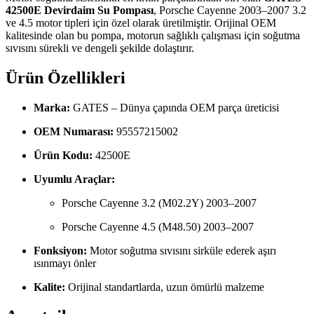
42500E Devirdaim Su Pompası
, Porsche Cayenne 2003–2007 3.2
ve 4.5 motor tipleri için özel olarak üretilmiştir. Orijinal OEM
kalitesinde olan bu pompa, motorun sağlıklı çalışması için soğutma
sıvısını sürekli ve dengeli şekilde dolaştırır.
Ürün Özellikleri
Marka:
GATES – Dünya çapında OEM parça üreticisi
OEM Numarası:
95557215002
Ürün Kodu:
42500E
Uyumlu Araçlar:
Porsche Cayenne 3.2 (M02.2Y) 2003–2007
Porsche Cayenne 4.5 (M48.50) 2003–2007
Fonksiyon:
Motor soğutma sıvısını sirküle ederek aşırı
ısınmayı önler
Kalite:
Orijinal standartlarda, uzun ömürlü malzeme