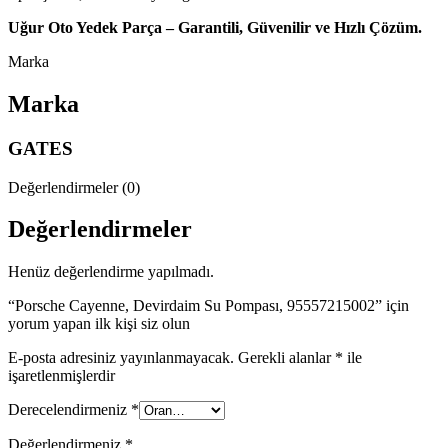
Uğur Oto Yedek Parça – Garantili, Güvenilir ve Hızlı Çözüm.
Marka
Marka
GATES
Değerlendirmeler (0)
Değerlendirmeler
Henüz değerlendirme yapılmadı.
“Porsche Cayenne, Devirdaim Su Pompası, 95557215002” için
yorum yapan ilk kişi siz olun
E-posta adresiniz yayınlanmayacak.
Gerekli alanlar
*
ile
işaretlenmişlerdir
Derecelendirmeniz
*
Değerlendirmeniz
*