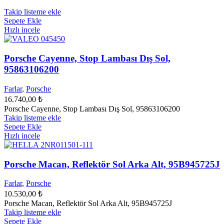
Takip listeme ekle
Sepete Ekle
Hızlı incele
Porsche Cayenne, Stop Lambası Dış Sol,
95863106200
Farlar
,
Porsche
16.740,00
₺
Porsche Cayenne, Stop Lambası Dış Sol, 95863106200
Takip listeme ekle
Sepete Ekle
Hızlı incele
Porsche Macan, Reflektör Sol Arka Alt, 95B945725J
Farlar
,
Porsche
10.530,00
₺
Porsche Macan, Reflektör Sol Arka Alt, 95B945725J
Takip listeme ekle
Sepete Ekle