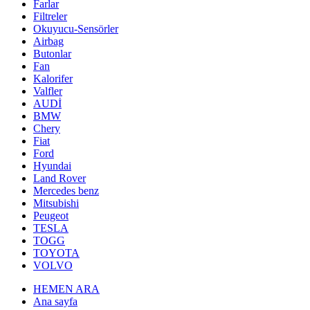
Farlar
Filtreler
Okuyucu-Sensörler
Airbag
Butonlar
Fan
Kalorifer
Valfler
AUDİ
BMW
Chery
Fiat
Ford
Hyundai
Land Rover
Mercedes benz
Mitsubishi
Peugeot
TESLA
TOGG
TOYOTA
VOLVO
HEMEN ARA
Ana sayfa