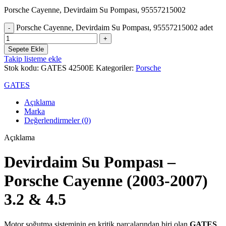
Porsche Cayenne, Devirdaim Su Pompası, 95557215002
Porsche Cayenne, Devirdaim Su Pompası, 95557215002 adet
Sepete Ekle
Takip listeme ekle
Stok kodu:
GATES 42500E
Kategoriler:
Porsche
GATES
Açıklama
Marka
Değerlendirmeler (0)
Açıklama
Devirdaim Su Pompası –
Porsche Cayenne (2003-2007)
3.2 & 4.5
Motor soğutma sisteminin en kritik parçalarından biri olan
GATES