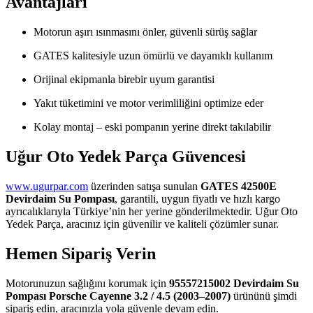
Avantajları
Motorun aşırı ısınmasını önler, güvenli sürüş sağlar
GATES kalitesiyle uzun ömürlü ve dayanıklı kullanım
Orijinal ekipmanla birebir uyum garantisi
Yakıt tüketimini ve motor verimliliğini optimize eder
Kolay montaj – eski pompanın yerine direkt takılabilir
Uğur Oto Yedek Parça Güvencesi
www.ugurpar.com
üzerinden satışa sunulan
GATES 42500E
Devirdaim Su Pompası
, garantili, uygun fiyatlı ve hızlı kargo
ayrıcalıklarıyla Türkiye’nin her yerine gönderilmektedir. Uğur Oto
Yedek Parça, aracınız için güvenilir ve kaliteli çözümler sunar.
Hemen Sipariş Verin
Motorunuzun sağlığını korumak için
95557215002 Devirdaim Su
Pompası Porsche Cayenne 3.2 / 4.5 (2003–2007)
ürününü şimdi
sipariş edin, aracınızla yola güvenle devam edin.