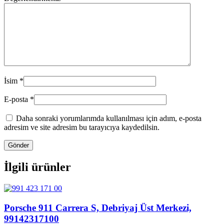
İsim
*
E-posta
*
Daha sonraki yorumlarımda kullanılması için adım, e-posta
adresim ve site adresim bu tarayıcıya kaydedilsin.
İlgili ürünler
Porsche 911 Carrera S, Debriyaj Üst Merkezi,
99142317100