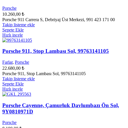
Porsche
10.260,00
₺
Porsche 911 Carrera S, Debriyaj Üst Merkezi, 991 423 171 00
Takip listeme ekle
Sepete Ekle
Hızlı incele
Porsche 911, Stop Lambası Sol, 99763141105
Farlar
,
Porsche
22.680,00
₺
Porsche 911, Stop Lambası Sol, 99763141105
Takip listeme ekle
Sepete Ekle
Hızlı incele
Porsche Cayenne, Çamurluk Davlumbazı Ön Sol,
9Y0810971D
Porsche