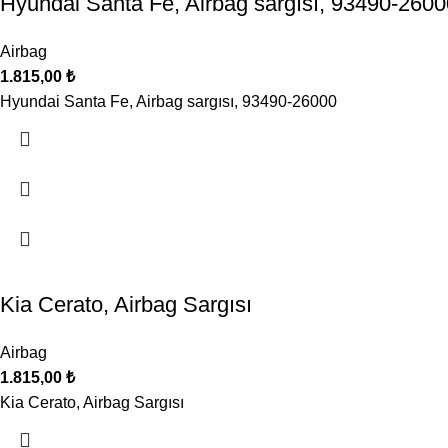
Hyundai Santa Fe, Airbag sargısı, 93490-2600
Airbag
1.815,00
₺
Hyundai Santa Fe, Airbag sargısı, 93490-26000
Kia Cerato, Airbag Sargısı
Airbag
1.815,00
₺
Kia Cerato, Airbag Sargısı