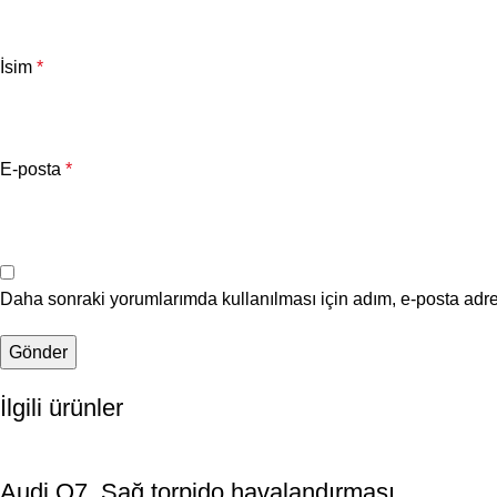
İsim
*
E-posta
*
Daha sonraki yorumlarımda kullanılması için adım, e-posta adre
İlgili ürünler
Audi Q7, Sağ torpido havalandırması