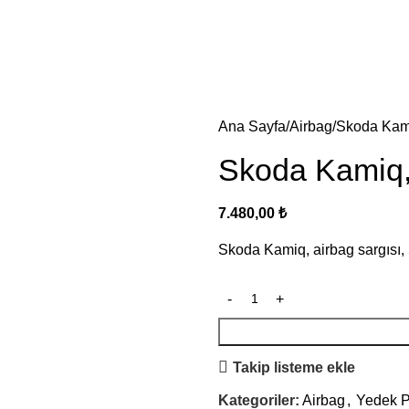
Ana Sayfa
Airbag
Skoda Kami
Skoda Kamiq,
7.480,00
₺
Skoda Kamiq, airbag sargıs
Takip listeme ekle
Kategoriler:
Airbag
,
Yedek P