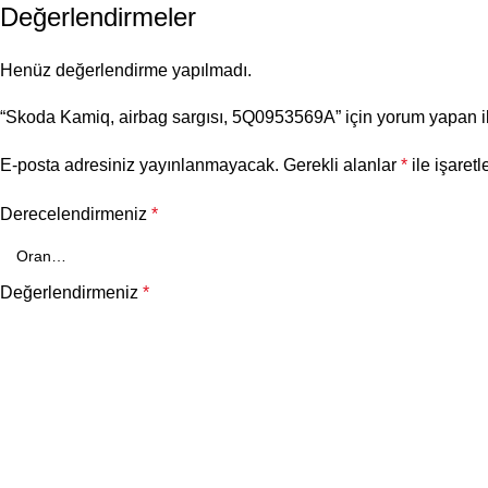
Değerlendirmeler
Henüz değerlendirme yapılmadı.
“Skoda Kamiq, airbag sargısı, 5Q0953569A” için yorum yapan ilk
E-posta adresiniz yayınlanmayacak.
Gerekli alanlar
*
ile işaretl
Derecelendirmeniz
*
Değerlendirmeniz
*