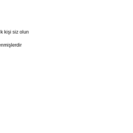
 kişi siz olun
enmişlerdir