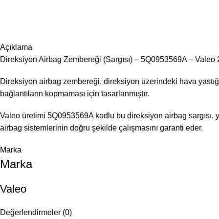
Açıklama
Direksiyon Airbag Zembereği (Sargısı) – 5Q0953569A – Valeo
Direksiyon airbag zembereği, direksiyon üzerindeki hava yastığı
bağlantıların kopmaması için tasarlanmıştır.
Valeo üretimi 5Q0953569A kodlu bu direksiyon airbag sargısı, yü
airbag sistemlerinin doğru şekilde çalışmasını garanti eder.
Marka
Marka
Valeo
Değerlendirmeler (0)