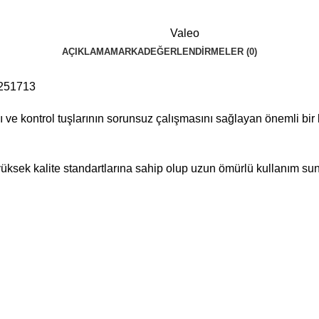
Valeo
AÇIKLAMA
MARKA
DEĞERLENDIRMELER (0)
 251713
 ve kontrol tuşlarının sorunsuz çalışmasını sağlayan önemli bir 
ksek kalite standartlarına sahip olup uzun ömürlü kullanım sunar