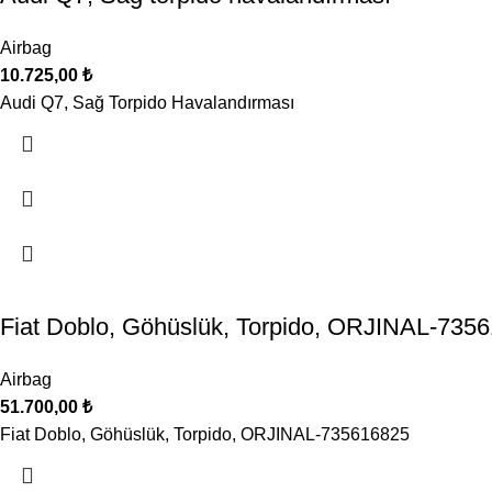
Airbag
10.725,00
₺
Audi Q7, Sağ Torpido Havalandırması
Fiat Doblo, Göhüslük, Torpido, ORJINAL-735
Airbag
51.700,00
₺
Fiat Doblo, Göhüslük, Torpido, ORJINAL-735616825