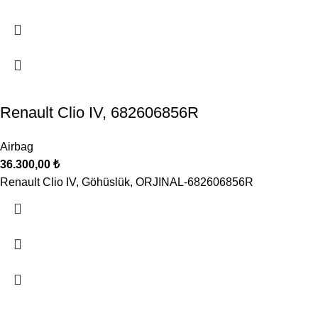
Renault Clio IV, 682606856R
Airbag
36.300,00
₺
Renault Clio IV, Göhüslük, ORJINAL-682606856R