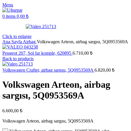
Menu
0
items
0,00
₺
Click to enlarge
Ana Sayfa
Airbag
Volkswagen Arteon, airbag sargısı, 5Q0953569A
Peugeot 207, Sol far komple, 620895
6.710,00
₺
Back to products
Volkswagen Crafter, airbag sargısı, 5Q0953569A
6.820,00
₺
Volkswagen Arteon, airbag
sargısı, 5Q0953569A
6.600,00
₺
Volkswagen Arteon, airbag sargısı, 5Q0953569A