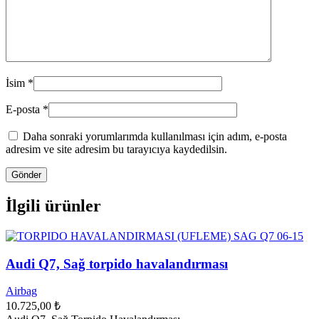
İsim
*
E-posta
*
Daha sonraki yorumlarımda kullanılması için adım, e-posta
adresim ve site adresim bu tarayıcıya kaydedilsin.
İlgili ürünler
Audi Q7, Sağ torpido havalandırması
Airbag
10.725,00
₺