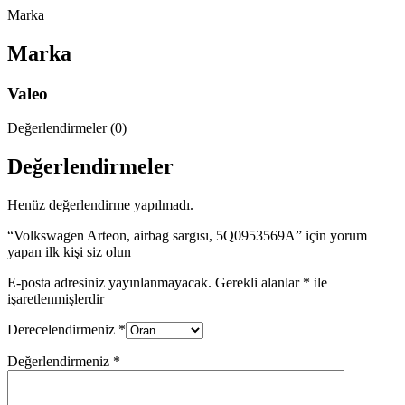
Marka
Marka
Valeo
Değerlendirmeler (0)
Değerlendirmeler
Henüz değerlendirme yapılmadı.
“Volkswagen Arteon, airbag sargısı, 5Q0953569A” için yorum
yapan ilk kişi siz olun
E-posta adresiniz yayınlanmayacak.
Gerekli alanlar
*
ile
işaretlenmişlerdir
Derecelendirmeniz
*
Değerlendirmeniz
*