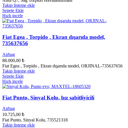
Audi Q7, Sağ Torpido Havalandırması
Takip listeme ekle
Sepete Ekle
Hızlı incele
Fiat Egea , Torpido , Ekran dışarıda model,
735637656
Airbag
88.000,00
₺
Fiat Egea , Torpido , Ekran dışarıda model, ORJINAL-735637656
Takip listeme ekle
Sepete Ekle
Hızlı incele
Fiat Punto, Sinyal Kolu, hız sabitliyicili
Airbag
10.725,00
₺
Fiat Punto, Sinyal Kolu, 735521318
Takip listeme ekle