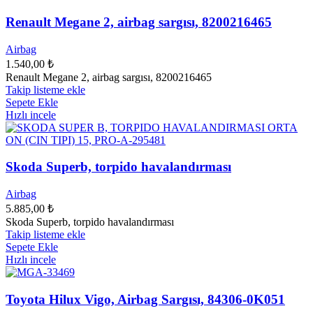
Renault Megane 2, airbag sargısı, 8200216465
Airbag
1.540,00
₺
Renault Megane 2, airbag sargısı, 8200216465
Takip listeme ekle
Sepete Ekle
Hızlı incele
Skoda Superb, torpido havalandırması
Airbag
5.885,00
₺
Skoda Superb, torpido havalandırması
Takip listeme ekle
Sepete Ekle
Hızlı incele
Toyota Hilux Vigo, Airbag Sargısı, 84306-0K051