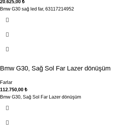
20.625,00
₺
Bmw G30 sağ led far, 63117214952
Bmw G30, Sağ Sol Far Lazer dönüşüm
Farlar
112.750,00
₺
Bmw G30, Sağ Sol Far Lazer dönüşüm