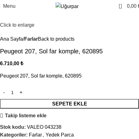
0
Menu
0,00
Click to enlarge
Ana Sayfa
Farlar
Back to products
Peugeot 207, Sol far komple, 620895
6.710,00
₺
Peugeot 207, Sol far komple, 620895
SEPETE EKLE
Takip listeme ekle
Stok kodu:
VALEO 043238
Kategoriler:
Farlar
,
Yedek Parca