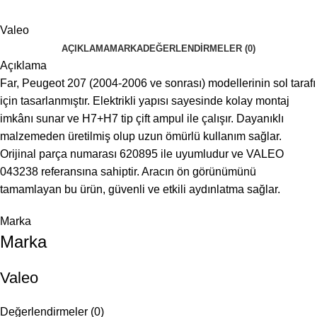
Valeo
AÇIKLAMA
MARKA
DEĞERLENDIRMELER (0)
Açıklama
Far, Peugeot 207 (2004-2006 ve sonrası) modellerinin sol tarafı
için tasarlanmıştır. Elektrikli yapısı sayesinde kolay montaj
imkânı sunar ve H7+H7 tip çift ampul ile çalışır. Dayanıklı
malzemeden üretilmiş olup uzun ömürlü kullanım sağlar.
Orijinal parça numarası 620895 ile uyumludur ve VALEO
043238 referansına sahiptir. Aracın ön görünümünü
tamamlayan bu ürün, güvenli ve etkili aydınlatma sağlar.
Marka
Marka
Valeo
Değerlendirmeler (0)