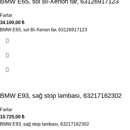
BMW E65, sol Bi‑Xenon far, 63126917123
Farlar
34.100,00
₺
BMW E65, sol Bi‑Xenon far, 63126917123
BMW E93, sağ stop lambası, 63217162302
Farlar
10.725,00
₺
BMW E93, sağ stop lambası, 63217162302