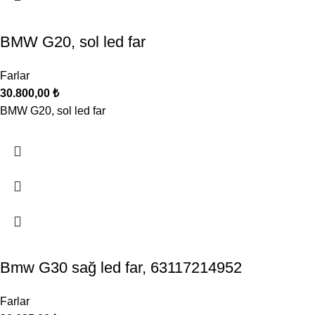
BMW G20, sol led far
Farlar
30.800,00
₺
BMW G20, sol led far
Bmw G30 sağ led far, 63117214952
Farlar